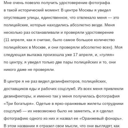
Мне очень повезло получить удостоверение фотографа
в такой исторический момент. В центре Москвы я увидел
опустевшие улицы, единственное, что отвлекало меня — это
полицейские, которые находились абсолютно везде. Меня
несколько раз останавливали и проверяли удостоверение
(11 апреля, как я считаю, было самое большое количество
полицейских в Москве, и они проверяли абсолютно всех). Моя
следующая вылазка произошла уже 17 апреля, и, «гуляя»
по центру, я увидел только две пары полицейских и то, они
никого даже не проверяли.
В центре я не раз видел дезинфекторов, полицейских,
доставщиков еды и рабочих соцслужб. Из всех меня привлекли
дезинфекторы, и именно так у меня получилась фотография
«Три богатыря». Одетые в ярко-оранжевые жилеты сотрудники
соцслужб — их невозможно было не заметить, и я сделал
фотографию одного из них и назвал ее «Оранжевый фонарь».
В этом названии я отразил свои мысли, что они выглядят, как