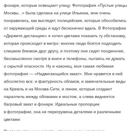
фонари, которые освещают улицу. Фотография «Пустые улицы
Москвы...» была сделана на улице Ильинка, мне очень
понравились, как выглядят, полицейские, которые обособились
от окружающей среды и идут бесконечно вдаль. В Фотографии
«Держите дистанцию» я хотел цветами показать ту обстановку,
которая происходит в метро: многие люди боятся подходить
слишком близком друг другу, и поэтому они сидят поодиночке,
бессмысленно смотря в книги и телефоны, пытаясь не думать
о скрытой опасности. Ну и наконец, моя самая любимая
фотография — «Надвигающийся закат». Мне нравится в ней
абсолютно все: и фактурность облаков, и замечательные виды
на Кремль и на Москва-Сити, и линии, которые создают
параллель между облаками и мостом, а слева виднеется
багровый закат и фонари. Идеальные пропорции
в фотографии, она не перегружена деталями и различными
цветами.