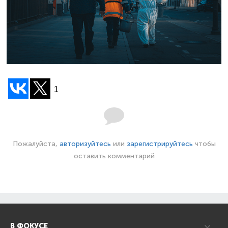
1
Пожалуйста,
авторизуйтесь
или
зарегистрируйтесь
чтобы
оставить комментарий
В ФОКУСЕ