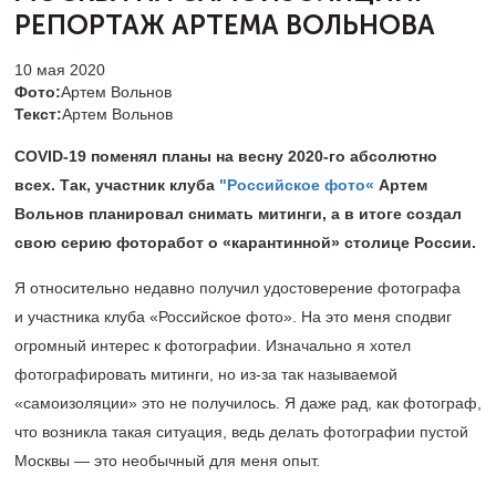
РЕПОРТАЖ АРТЕМА ВОЛЬНОВА
10 мая 2020
Фото:
Артем Вольнов
Текст:
Артем Вольнов
COVID-19 поменял планы на весну
2020-го
абсолютно
всех. Так, участник клуба
"Российское фото«
Артем
Вольнов планировал снимать митинги, а в итоге создал
свою серию фоторабот о «карантинной» столице России.
Я относительно недавно получил удостоверение фотографа
и участника клуба «Российское фото». На это меня сподвиг
огромный интерес к фотографии. Изначально я хотел
фотографировать митинги, но из-за так называемой
«самоизоляции» это не получилось. Я даже рад, как фотограф,
что возникла такая ситуация, ведь делать фотографии пустой
Москвы — это необычный для меня опыт.