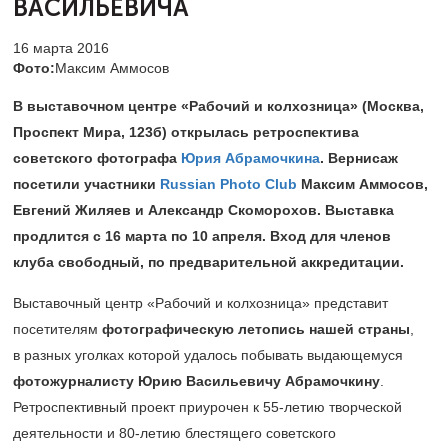
ВАСИЛЬЕВИЧА
16 марта 2016
Фото:
Максим Аммосов
В выставочном центре «Рабочий и колхозница» (Москва,
Проспект Мира, 123б) открылась ретроспектива
советского фотографа
Юрия Абрамочкина
. Вернисаж
посетили участники
Russian Photo Club
Максим Аммосов
,
Евгений Жиляев и Александр Скоморохов. Выставка
продлится с 16 марта по 10 апреля. Вход для членов
клуба свободный, по предварительной аккредитации.
Выставочный центр «Рабочий и колхозница» представит
посетителям
фотографическую летопись нашей страны
,
в разных уголках которой удалось побывать выдающемуся
фотожурналисту Юрию Васильевичу Абрамочкину
.
Ретроспективный проект приурочен к
55-летию
творческой
деятельности и
80-летию
блестящего советского