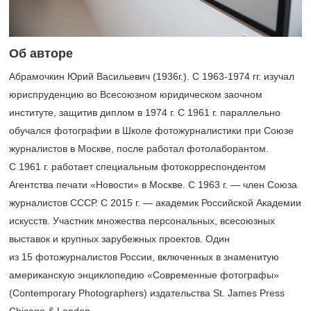
Об авторе
Абрамочкин Юрий Васильевич (1936г.). С
1963-1974 гг.
изучал
юриспруденцию во Всесоюзном юридическом заочном
институте, защитив диплом в 1974 г. С 1961 г. параллельно
обучался фотографии в Школе фотожурналистики при Союзе
журналистов в Москве, после работал фотолаборантом.
С 1961 г. работает специальным фотокорреспондентом
Агентства печати «Новости» в Москве. С 1963 г. — член Союза
журналистов СССР. С 2015 г. — академик Российской Академии
искусств. Участник множества персональных, всесоюзных
выставок и крупных зарубежных проектов. Один
из 15 фотожурналистов России, включенных в знаменитую
американскую энциклопедию «Современные фотографы»
(Contemporary Photographers) издательства St. James Press