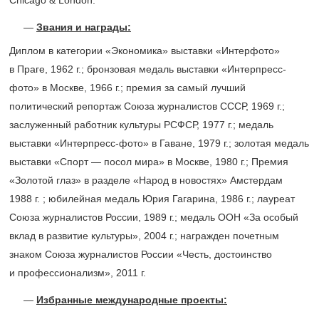
Chicago & London.
Звания и награды:
Диплом в категории «Экономика» выставки «Интерфото»
в Праге, 1962 г.; бронзовая медаль выставки «Интерпресс-
фото» в Москве, 1966 г.; премия за самый лучший
политический репортаж Союза журналистов СССР, 1969 г.;
заслуженный работник культуры РСФСР, 1977 г.; медаль
выставки «Интерпресс-фото» в Гаване, 1979 г.; золотая медаль
выставки «Спорт — посол мира» в Москве, 1980 г.; Премия
«Золотой глаз» в разделе «Народ в новостях» Амстердам
1988 г. ; юбилейная медаль Юрия Гагарина, 1986 г.; лауреат
Союза журналистов России, 1989 г.; медаль ООН «За особый
вклад в развитие культуры», 2004 г.; награжден почетным
знаком Союза журналистов России «Честь, достоинство
и профессионализм», 2011 г.
Избранные международные проекты: