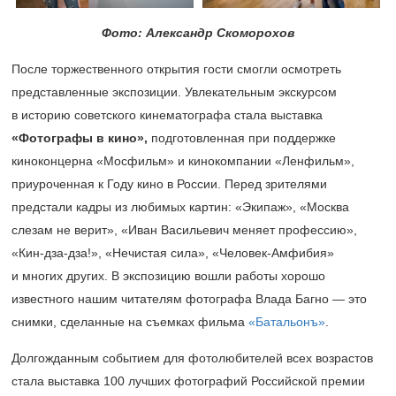
Фото: Александр Скоморохов
После торжественного открытия гости смогли осмотреть
представленные экспозиции. Увлекательным экскурсом
в историю советского кинематографа стала выставка
«Фотографы в кино»,
подготовленная при поддержке
киноконцерна «Мосфильм» и кинокомпании «Ленфильм»,
приуроченная к Году кино в России. Перед зрителями
предстали кадры из любимых картин: «Экипаж», «Москва
слезам не верит», «Иван Васильевич меняет профессию»,
«Кин-дза-дза!», «Нечистая сила», «Человек-Амфибия»
и многих других. В экспозицию вошли работы хорошо
известного нашим читателям фотографа Влада Багно — это
снимки, сделанные на съемках фильма
«Батальонъ»
.
Долгожданным событием для фотолюбителей всех возрастов
стала выставка 100 лучших фотографий Российской премии