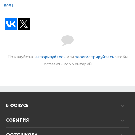
5051
Пожалуйста,
авторизуйтесь
или
зарегистрируйтесь
чтобы
оставить комментарий
В ФОКУСЕ
СОБЫТИЯ