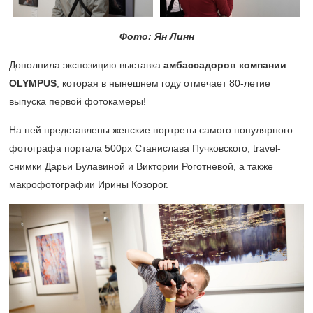
Фото: Ян Линн
Дополнила экспозицию выставка
амбассадоров компании
OLYMPUS
, которая в нынешнем году отмечает
80-летие
выпуска первой фотокамеры!
На ней представлены женские портреты самого популярного
фотографа портала 500px Станислава Пучковского, travel-
снимки Дарьи Булавиной и Виктории Роготневой, а также
макрофотографии Ирины Козорог.