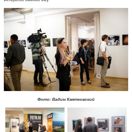
Фото: Вадим Квятковский