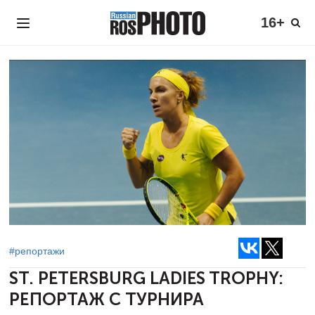
16+
#репортажи
ST. PETERSBURG LADIES TROPHY:
РЕПОРТАЖ С ТУРНИРА