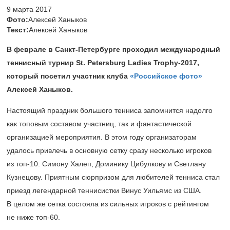
9 марта 2017
Фото:
Алексей Ханыков
Текст:
Алексей Ханыков
В феврале в Санкт-Петербурге проходил международный
теннисный турнир St. Petersburg Ladies Trophy-2017,
который посетил участник клуба
«Российское фото»
Алексей Ханыков.
Настоящий праздник большого тенниса запомнится надолго
как топовым составом участниц, так и фантастической
организацией мероприятия. В этом году организаторам
удалось привлечь в основную сетку сразу несколько игроков
из топ-10: Симону Халеп, Доминику Цибулкову и Светлану
Кузнецову. Приятным сюрпризом для любителей тенниса стал
приезд легендарной теннисистки Винус Уильямс из США.
В целом же сетка состояла из сильных игроков с рейтингом
не ниже топ-60.