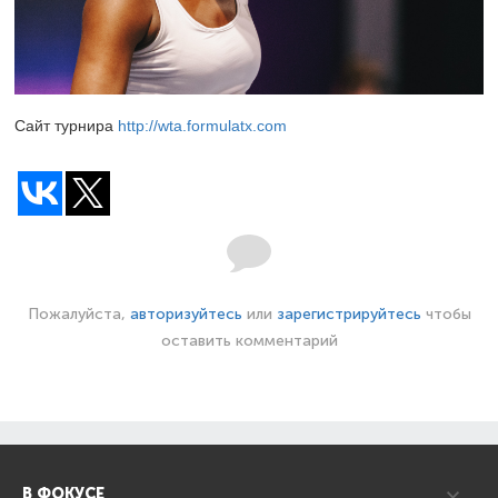
Сайт турнира
http://wta.formulatx.com
Пожалуйста,
авторизуйтесь
или
зарегистрируйтесь
чтобы
оставить комментарий
В ФОКУСЕ