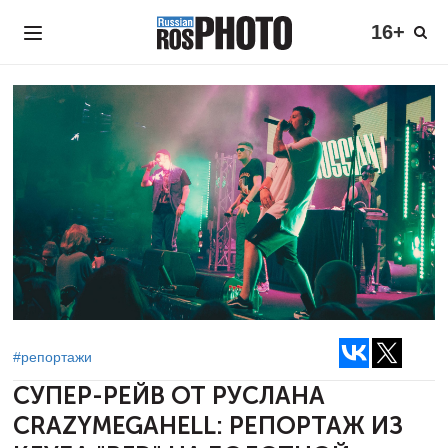
16+
#репортажи
СУПЕР-РЕЙВ ОТ РУСЛАНА
CRAZYMEGAHELL:
РЕПОРТАЖ ИЗ