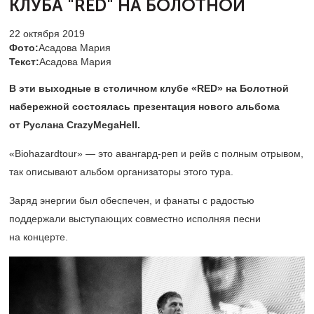
КЛУБА "RED" НА БОЛОТНОЙ
22 октября 2019
Фото:
Асадова Мария
Текст:
Асадова Мария
В эти выходные в столичном клубе «RED» на Болотной
набережной состоялась презентация нового альбома
от Руслана CrazyMegaHell.
«Biohazardtour» — это авангард-реп и рейв с полным отрывом,
так описывают альбом организаторы этого тура.
Заряд энергии был обеспечен, и фанаты с радостью
поддержали выступающих совместно исполняя песни
на концерте.