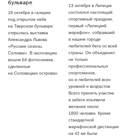
бульваре
13 октября в Липецке
состоялся настоящий
18 октября в галерее
спортивный праздник,
под открытом небе
первый «Липецкий
на Тверском бульваре
марафон», собравший
открылась выставка
в нашем городе
Александра Львова
любителей бега со всей
«Русские сезоны.
страны. Он объединил
Соловки». В экспозицию
не только
вошли 64 фотоснимка,
профессиональных
сделанные
спортсменов,
на Соловецких островах.
но и любителей всех
уровней и возрастов.
Всего принять участие
в забеге изъявили
желание около
1800 человек. Кроме
стандартной
марафонской дистанции
на 42 км были