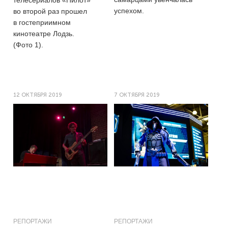
успехом.
во второй раз прошел
в гостеприимном
кинотеатре Лодзь.
(Фото 1).
12 ОКТЯБРЯ 2019
7 ОКТЯБРЯ 2019
РЕПОРТАЖИ
РЕПОРТАЖИ