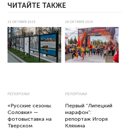
ЧИТАЙТЕ ТАКЖЕ
21 ОКТЯБРЯ 2019
18 ОКТЯБРЯ 2019
РЕПОРТАЖИ
РЕПОРТАЖИ
«Русские сезоны.
Первый “Липецкий
Соловки» —
марафон”:
фотовыставка на
репортаж Игоря
Тверском
Кляхина