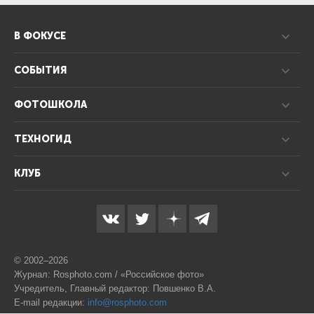
В ФОКУСЕ
СОБЫТИЯ
ФОТОШКОЛА
ТЕХНОГИД
КЛУБ
© 2002–2026
Журнал: Rosphoto.com / «Российское фото»
Учредитель, Главный редактор: Повшенко В.А.
E-mail редакции:
info@rosphoto.com