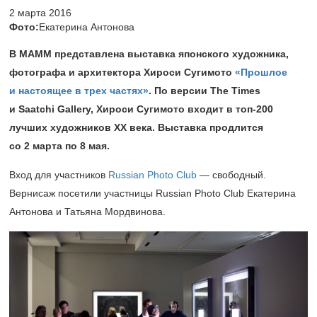
2 марта 2016
Фото:
Екатерина Антонова
В МАММ представлена выставка японского художника,
фотографа и архитектора Хироси Сугимото
«Прошлое
и настоящее в трех частях»
. По версии The Times
и Saatchi Gallery, Хироси Сугимото входит в топ-200
лучших художников XX века. Выставка продлится
со 2 марта по 8 мая.
Вход для участников
Russian Photo Club
— свободный.
Вернисаж посетили участницы Russian Photo Club Екатерина
Антонова и Татьяна Мордвинова.