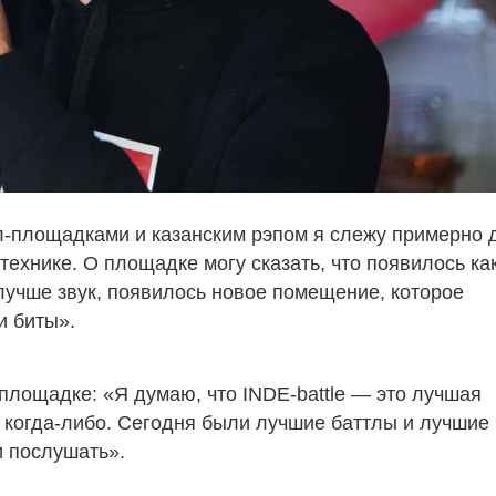
л-площадками и казанским рэпом я слежу примерно 
технике. О площадке могу сказать, что появилось ка
 лучше звук, появилось новое помещение, которое
и биты».
 площадке: «Я думаю, что INDE-battle — это лучшая
] когда-либо. Сегодня были лучшие баттлы и лучшие
и послушать».