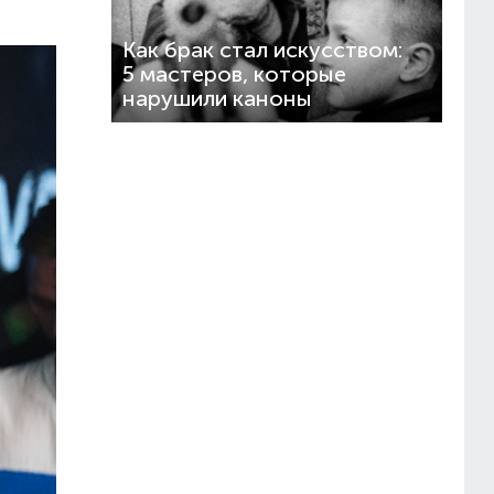
Как брак стал искусством:
5 мастеров, которые
нарушили каноны