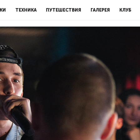
КИ
ТЕХНИКА
ПУТЕШЕСТВИЯ
ГАЛЕРЕЯ
КЛУБ