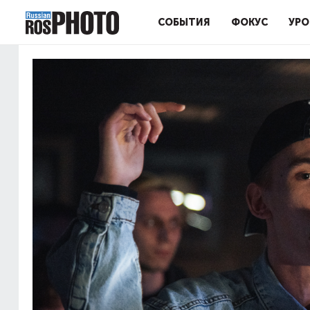
СОБЫТИЯ
ФОКУС
УРО