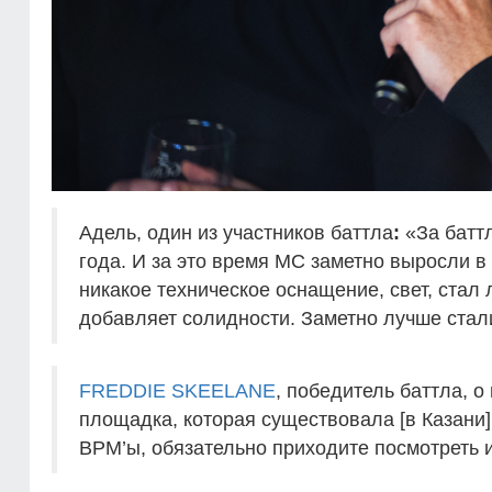
Адель, один из участников баттла
:
«За батт
года. И за это время MC заметно выросли в 
никакое техническое оснащение, свет, стал
добавляет солидности. Заметно лучше стал
FREDDIE SKEELANE
, победитель баттла, о
площадка, которая существовала [в Казани
BPM’ы, обязательно приходите посмотреть 