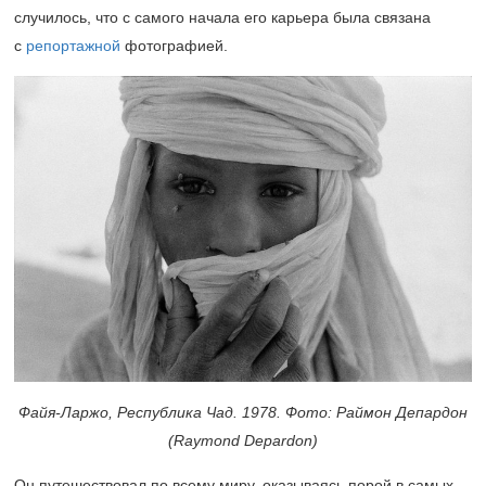
случилось, что с самого начала его карьера была связана
с
репортажной
фотографией.
Файя-Ларжо, Республика Чад
. 1978. Фото: Раймон Депардон
(Raymond Depardon)
Он путешествовал по всему миру, оказываясь порой в самых