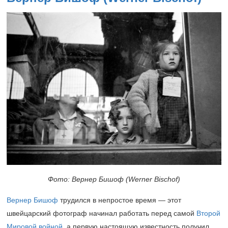
Фото: Вернер Бишоф (Werner Bischof)
Вернер Бишоф
трудился в непростое время — этот
швейцарский фотограф начинал работать перед самой
Второй
Мировой войной
, а первую настоящую известность получил