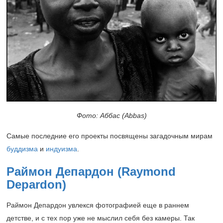
Фото: Аббас (Abbas)
Самые последние его проекты посвящены загадочным мирам
буддизма
и
индуизма
.
Раймон Депардон (Raymond
Depardon)
Раймон Депардон увлекся фотографией еще в раннем
детстве, и с тех пор уже не мыслил себя без камеры. Так