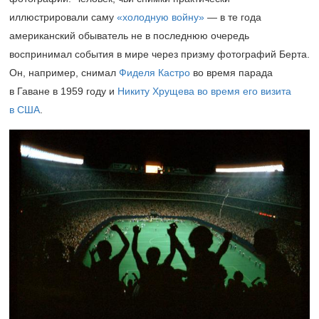
иллюстрировали саму
«холодную войну»
— в те года
американский обыватель не в последнюю очередь
воспринимал события в мире через призму фотографий Берта.
Он, например, снимал
Фиделя Кастро
во время парада
в Гаване в 1959 году и
Никиту Хрущева во время его визита
в США
.