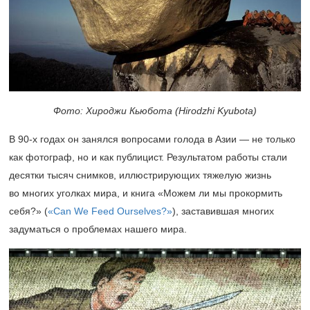
Фото: Хироджи Кьюбота (Hirodzhi Kyubotа)
В
90-х
годах он занялся вопросами голода в Азии — не только
как фотограф, но и как публицист. Результатом работы стали
десятки тысяч снимков, иллюстрирующих тяжелую жизнь
во многих уголках мира, и книга «Можем ли мы прокормить
себя?» (
«Can We Feed Ourselves?»
), заставившая многих
задуматься о проблемах нашего мира.