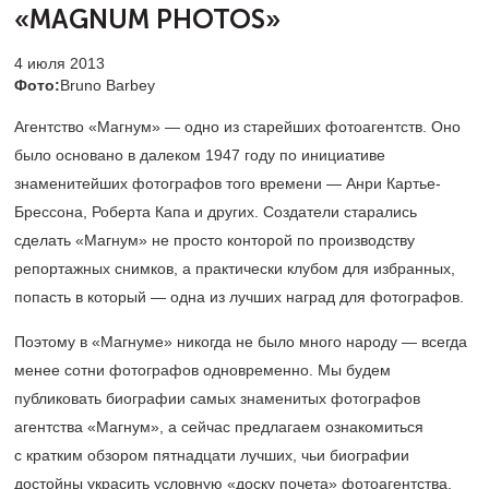
«MAGNUM PHOTOS»
4 июля 2013
Фото:
Bruno Barbey
Агентство «Магнум» — одно из старейших фотоагентств. Оно
было основано в далеком 1947 году по инициативе
знаменитейших фотографов того времени — Анри Картье-
Брессона, Роберта Капа и других. Создатели старались
сделать «Магнум» не просто конторой по производству
репортажных снимков, а практически клубом для избранных,
попасть в который — одна из лучших наград для фотографов.
Поэтому в «Магнуме» никогда не было много народу — всегда
менее сотни фотографов одновременно. Мы будем
публиковать биографии самых знаменитых фотографов
агентства «Магнум», а сейчас предлагаем ознакомиться
с кратким обзором пятнадцати лучших, чьи биографии
достойны украсить условную «доску почета» фотоагентства.