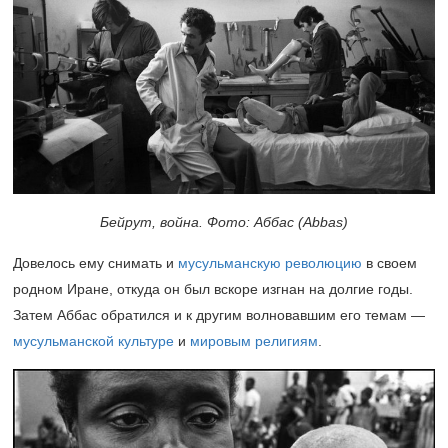
Бейрут, война. Фото: Аббас (Abbas)
Довелось ему снимать и
мусульманскую революцию
в своем
родном Иране, откуда он был вскоре изгнан на долгие годы.
Затем Аббас обратился и к другим волновавшим его темам —
мусульманской культуре
и
мировым религиям
.