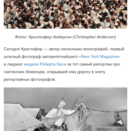
Фото: Кристофер Андерсон (Christopher Anderson)
Сегодня Кристофер — автор нескольких монографий, первый
штатный фотограф авторитетнейшего
«New York Magazine»
и лауреат
медали Роберта Капа
за тот самый репортаж про
гаитянских беженцев, открывший ему дорогу в элиту
репортажных фотографов.