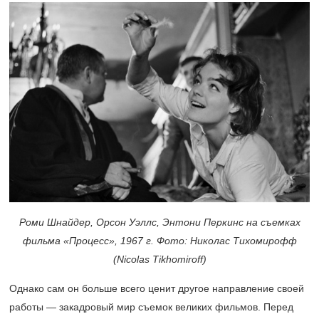
Роми Шнайдер, Орсон Уэллс, Энтони Перкинс на съемках
фильма «Процесс», 1967 г. Фото: Николас Тихомирофф
(Nicolas Tikhomiroff)
Однако сам он больше всего ценит другое направление своей
работы — закадровый мир съемок великих фильмов. Перед