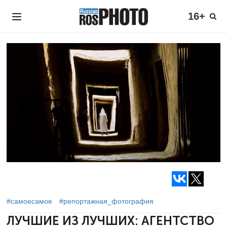
16+
#самоесамое
#репортажная_фотография
ЛУЧШИЕ ИЗ ЛУЧШИХ:
АГЕНТСТВО