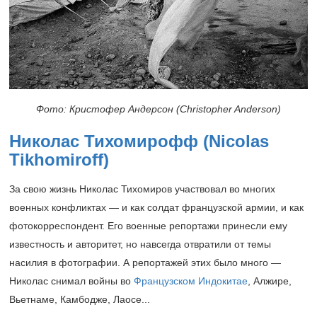
Фото: Кристофер Андерсон (Christopher Anderson)
Николас Тихомирофф (Nicolas
Tikhomiroff)
За свою жизнь Николас Тихомиров участвовал во многих
военных конфликтах — и как солдат французской армии, и как
фотокорреспондент. Его военные репортажи принесли ему
известность и авторитет, но навсегда отвратили от темы
насилия в фотографии. А репортажей этих было много —
Николас снимал войны во
Французском Индокитае
,
Алжире,
Вьетнаме, Камбодже, Лаосе...