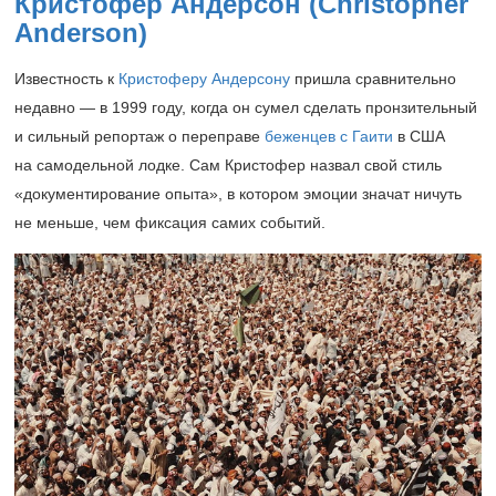
Кристофер Андерсон (Christopher
Anderson)
Известность к
Кристоферу Андерсону
пришла сравнительно
недавно — в 1999 году, когда он сумел сделать пронзительный
и сильный репортаж о переправе
беженцев с Гаити
в США
на самодельной лодке. Сам Кристофер назвал свой стиль
«документирование опыта», в котором эмоции значат ничуть
не меньше, чем фиксация самих событий.