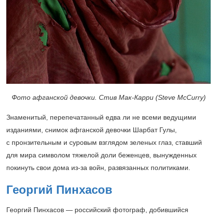
Фото афганской девочки. Стив Мак-Карри (Steve McCurry)
Знаменитый, перепечатанный едва ли не всеми ведущими
изданиями, снимок афганской девочки Шарбат Гулы,
с пронзительным и суровым взглядом зеленых глаз, ставший
для мира символом тяжелой доли беженцев, вынужденных
покинуть свои дома из-за войн, развязанных политиками.
Георгий Пинхасов
Георгий Пинхасов — российский фотограф, добившийся