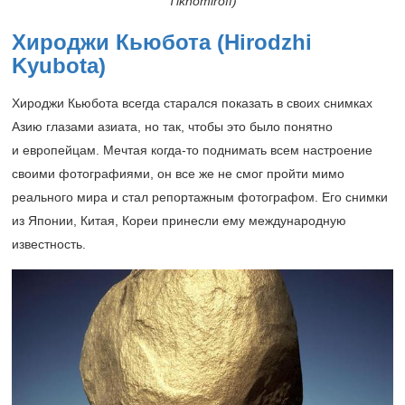
Tikhomiroff)
Хироджи Кьюбота (Hirodzhi
Kyubotа)
Хироджи Кьюбота всегда старался показать в своих снимках
Азию глазами азиата, но так, чтобы это было понятно
и европейцам. Мечтая когда-то поднимать всем настроение
своими фотографиями, он все же не смог пройти мимо
реального мира и стал репортажным фотографом. Его снимки
из Японии, Китая, Кореи принесли ему международную
известность.