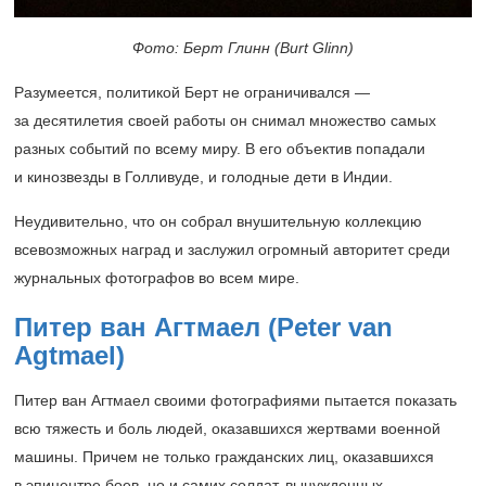
Фото: Берт Глинн (Burt Glinn)
Разумеется, политикой Берт не ограничивался —
за десятилетия своей работы он снимал множество самых
разных событий по всему миру. В его объектив попадали
и кинозвезды в Голливуде, и голодные дети в Индии.
Неудивительно, что он собрал внушительную коллекцию
всевозможных наград и заслужил огромный авторитет среди
журнальных фотографов во всем мире.
Питер ван Агтмаел (Peter van
Agtmael)
Питер ван Агтмаел своими фотографиями пытается показать
всю тяжесть и боль людей, оказавшихся жертвами военной
машины. Причем не только гражданских лиц, оказавшихся
в эпицентре боев, но и самих солдат, вынужденных