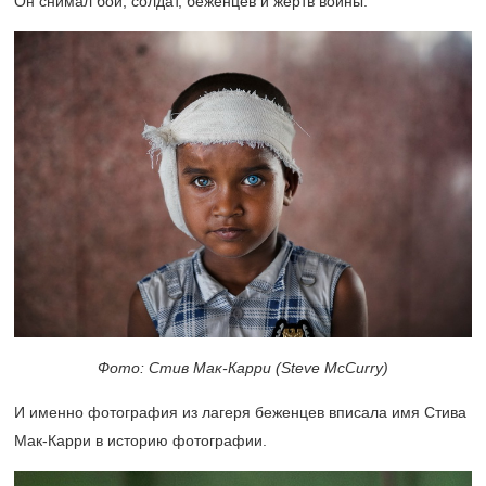
Он снимал бои, солдат, беженцев и жертв войны.
Фото: Стив Мак-Карри (Steve McCurry)
И именно фотография из лагеря беженцев вписала имя Стива
Мак-Карри в историю фотографии.