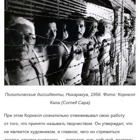
Политические диссиденты, Никарагуа, 1956. Фото: Корнелл
Капа (Cornell Capa)
При этом Корнелл сознательно отмежевывал свою работу
от того, что принято называть творчеством. Он утверждал, что
не является художником, и главное, чего он стремиться
достичь своими снимками, — передать суть событий, поэтому