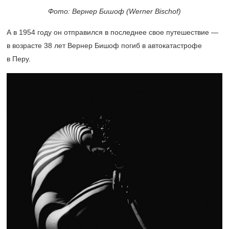
Фото: Вернер Бишоф (Werner Bischof)
А в 1954 году он отправился в последнее свое путешествие —
в возрасте 38 лет Вернер Бишоф погиб в автокатастрофе
в Перу.