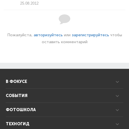
25.08.2012
Пожалуйста,
авторизуйтесь
или
зарегистрируйтесь
чтобы
оставить комментарий
В ФОКУСЕ
СОБЫТИЯ
ФОТОШКОЛА
ТЕХНОГИД