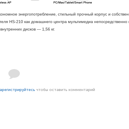
кономное энергопотребление, стильный прочный корпус и собстве
теля HS-210 как домашнего центра мультимедиа непосредственно 
внутренних дисков — 1,56 кг.
арегистрируйтесь
чтобы оставить комментарий