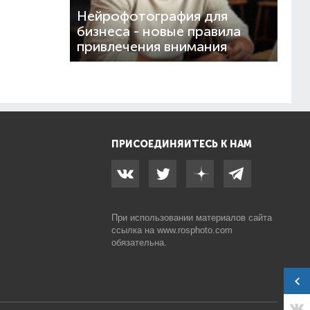
Нейрофотография для
бизнеса - новые правила
привлечения внимания
ПРИСОЕДИНЯЙТЕСЬ К НАМ
При использовании материалов сайта
ссылка на
www.rosphoto.com
обязательна.