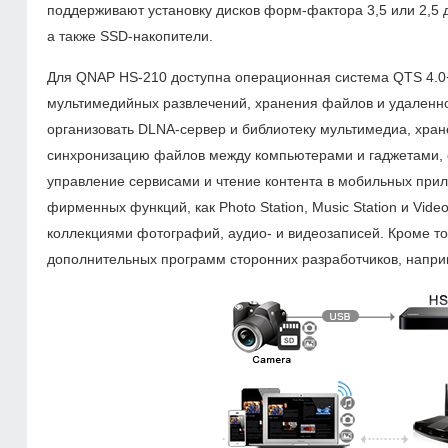
поддерживают установку дисков форм-фактора 3,5 или 2,5
а также SSD-накопители.
Для QNAP HS-210 доступна операционная система QTS 4.0
мультимедийных развлечений, хранения файлов и удаленн
организовать DLNA-сервер и библиотеку мультимедиа, хране
синхронизацию файлов между компьютерами и гаджетами, о
управление сервисами и чтение контента в мобильных прил
фирменных функций, как Photo Station, Music Station и Vide
коллекциями фотографий, аудио- и видеозаписей. Кроме то
дополнительных программ сторонних разработчиков, наприм