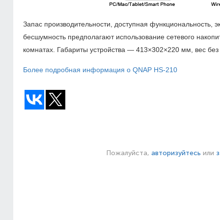
Запас производительности, доступная функциональность, э
бесшумность предполагают использование сетевого накопи
комнатах. Габариты устройства — 413×302×220 мм, вес без 
Более подробная информация о QNAP HS-210
Пожалуйста,
авторизуйтесь
или
з