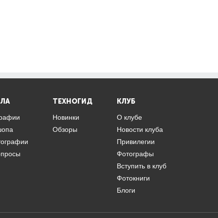
ЛА
ТЕХНОГИД
КЛУБ
графии
Новинки
О клубе
шопа
Обзоры
Новости клуба
тографии
Привилегии
опросы
Фотографы
Вступить в клуб
Фотокниги
Блоги