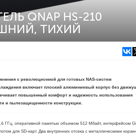
ЕЛЬ QNAP HS-210
ШНИЙ, ТИХИЙ
менения с революционной для готовых NAS-систем
охлаждения включает плоский алюминиевый корпус без движу
спечивает повышенный комфорт и надежность использования
ти и пылезащищенности конструкции.
,6 ГГц, оперативной памятью объемом 512 Мбайт, интерфейсом Gi
слотом для SD-карт. Два внутренних отсека с металлическими корзи