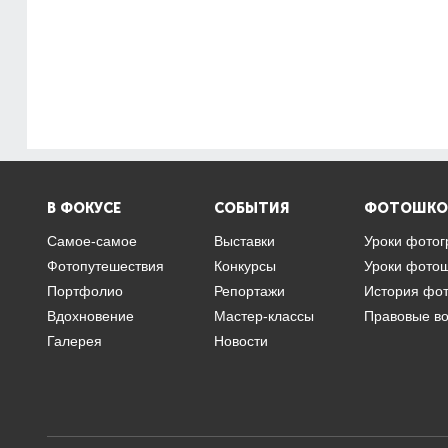
В ФОКУСЕ
СОБЫТИЯ
ФОТОШКО
Самое-самое
Выставки
Уроки фото
Фотопутешествия
Конкурсы
Уроки фото
Портфолио
Репортажи
История фо
Вдохновение
Мастер-классы
Правовые в
Галерея
Новости