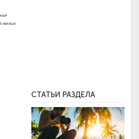
нная
в жилых
СТАТЬИ РАЗДЕЛА