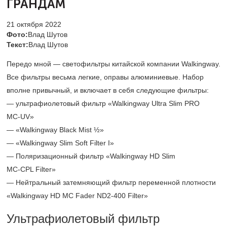
ГРАНДАМ
21 октября 2022
Фото:
Влад Шутов
Текст:
Влад Шутов
Передо мной — светофильтры китайской компании Walkingway.
Все фильтры весьма легкие, оправы алюминиевые. Набор
вполне привычный, и включает в себя следующие фильтры:
— ультрафиолетовый фильтр «Walkingway Ultra Slim PRO
MC-UV»
— «Walkingway
Black Mist ½»
— «Walkingway Slim Soft Filter I»
— Поляризационный фильтр «Walkingway HD Slim
MC-CPL Filter»
— Нейтральный
затемняющий фильтр переменной плотности
«Walkingway HD MC Fader ND2-400 Filter»
Ультрафиолетовый фильтр