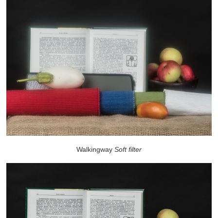
Walkingway
Soft filter