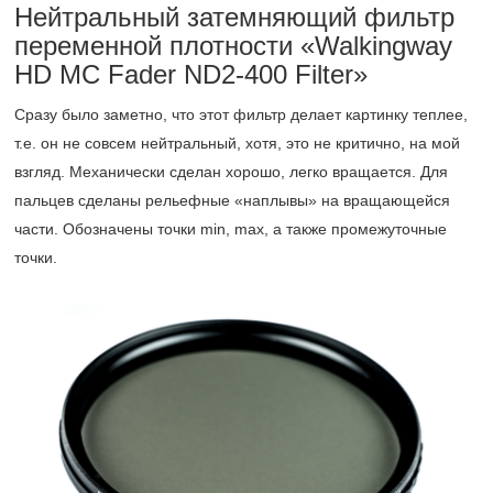
Нейтральный затемняющий фильтр
переменной плотности «Walkingway
HD MC Fader ND2-400 Filter»
Сразу было заметно, что этот фильтр делает картинку теплее,
т.е. он не совсем нейтральный, хотя, это не критично, на мой
взгляд. Механически сделан хорошо, легко вращается. Для
пальцев сделаны рельефные «наплывы» на вращающейся
части. Обозначены точки min, max, а также промежуточные
точки.