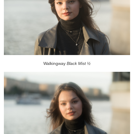
Walkingway
Black Mist ½