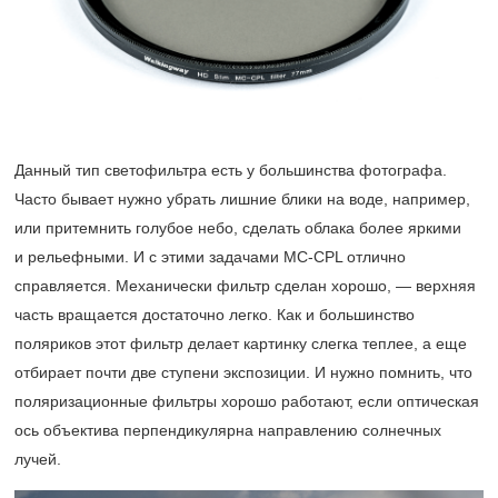
Данный тип светофильтра есть у большинства фотографа.
Часто бывает нужно убрать лишние блики на воде, например,
или притемнить голубое небо, сделать облака более яркими
и рельефными. И с этими задачами
MC-CPL
отлично
справляется. Механически фильтр сделан хорошо, — верхняя
часть вращается достаточно легко. Как и большинство
поляриков этот фильтр делает картинку слегка теплее, а еще
отбирает почти две ступени экспозиции. И нужно помнить, что
поляризационные фильтры хорошо работают, если оптическая
ось объектива перпендикулярна направлению солнечных
лучей.