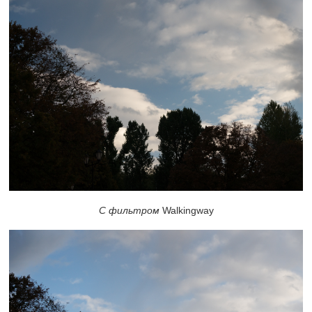
С фильтром
Walkingway