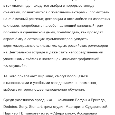
в гримваген, где находятся актёры в перерыве между
съёмками, познакомиться с животными-актёрами, посмотреть
на съёмочный реквизит, декорации и автомобили из известных
фильмов, попробовать на себе настоящий киношный грим,
побывать в сценическом дыму, понаблюдать, как проводят
аэросъёмку с летающих мультикоптеров, увидеть
короткометражные фильмы молодых российских режиссеров
на Центральной эстраде и даже стать непосредственными
участниками съёмок с настоящей кинематографической
«хлопушкой».
Те, кого привлекает мир кино, смогут пообщаться
с киношколами и учебными заведениями, и, возможно,
выбрать интересующее направление обучения.
Среди участников праздника — компании Богдан и Бригада,
Dedotec, Sony, Stuntart, грим-студия Маргариты Судариковой,
Партнер ТВ, киноагентство «Сфера кино», Ассоциация