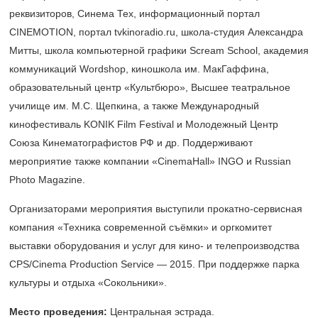
реквизиторов, Синема Тех, информационный портал
CINEMOTION, портал tvkinoradio.ru, школа-студия Александра
Митты, школа компьютерной графики Scream School, академия
коммуникаций Wordshop, киношкола им. МакГаффина,
образовательный центр «Культбюро», Высшее театральное
училище им. М.С. Щепкина, а также Международный
кинофестиваль KONIK Film Festival и Молодежный Центр
Союза Кинематографистов РФ и др. Поддерживают
мероприятие также компании «CinemaHall» INGO и Russian
Photo Magazine.
Организаторами мероприятия выступили прокатно-сервисная
компания «Техника современной съёмки» и оргкомитет
выставки оборудования и услуг для кино- и телепроизводства
CPS/Cinema Production Service — 2015. При поддержке парка
культуры и отдыха «Сокольники».
Место проведения:
Центральная эстрада.