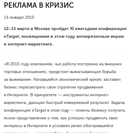
РЕКЛАМА В КРИЗИС
14 января 2015
12–13
марта в Москве пройдет XI ежегодная конференция
eTarget, посвященная в этом году антикризисным мерам
в интернет-маркетинге.
«В 2015 году компаниям, чья работа построена на внешних
торговых отношениях, предстоит выматывающая борьба
за выживание. Начавшийся экономический кризис заставил
бизнес пересмотреть свои стратегии продвижения
в Интернете. В приоритете — инструменты интернет-
маркетинга, дающие быстрый измеряемый результат. Задача
конференции eTarget в этом году — помочь бизнесу получить
ясное представление о том, как успешно продвигать свои
интересы в Интернете в условиях резко обострившейся