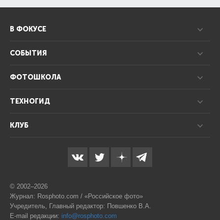
В ФОКУСЕ
СОБЫТИЯ
ФОТОШКОЛА
ТЕХНОГИД
КЛУБ
© 2002–2026
Журнал: Rosphoto.com / «Российское фото»
Учредитель, Главный редактор: Повшенко В.А.
E-mail редакции:
info@rosphoto.com