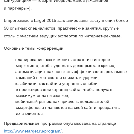
конкуренции» — говорит Игорь Ашманов («Ашманов
и партнеры»).
В программе eTarget-2015 запланированы выступления более
50 опытных специалистов, практические занятия, круглые
столы с участием ведущих экспертов по интернет-рекламе.
Основные темы конференции:
планирование: как изменить стратегию интернет-
маркетинга, чтобы удержать долю рынка в кризис;
автоматизация: как повысить эффективность рекламных
кампаний в контексте и снизить издержки;
юзабилити: как найти и устранить ошибки
в проектировании страниц сайта, чтобы получать
максимум оплат и звонков;
мобильный рынок: как привлечь пользователей
смартфонов и планшетов на свой сайт и превратить
их в клиентов;
Предварительная программа опубликована на странице
http://www.etarget.ru/program/
.