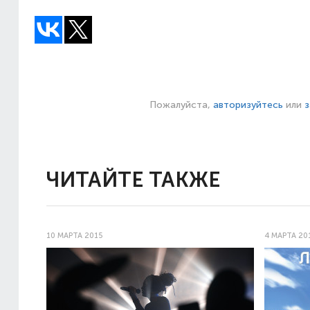
Пожалуйста,
авторизуйтесь
или
з
ЧИТАЙТЕ ТАКЖЕ
10 МАРТА 2015
4 МАРТА 20