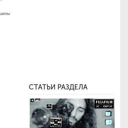
кшопы
СТАТЬИ РАЗДЕЛА