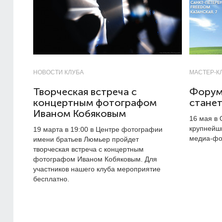
НОВОСТИ КЛУБА
МАСТЕР-К
Творческая встреча с
Форум
концертным фотографом
стане
Иваном Кобяковым
16 мая в 
крупнейш
19 марта в 19:00 в Центре фотографии
медиа-фо
имени братьев Люмьер пройдет
творческая встреча с концертным
фотографом Иваном Кобяковым. Для
участников нашего клуба мероприятие
бесплатно.