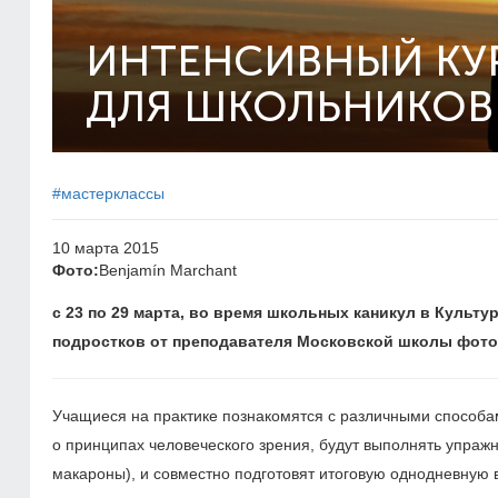
ИНТЕНСИВНЫЙ КУ
ДЛЯ ШКОЛЬНИКОВ
#мастерклассы
10 марта 2015
Фото:
Benjamín Marchant
с 23 по 29 марта, во время школьных каникул в Культ
подростков от преподавателя Московской школы фотог
Учащиеся на практике познакомятся с различными способам
о принципах человеческого зрения, будут выполнять упраж
макароны), и совместно подготовят итоговую однодневную в