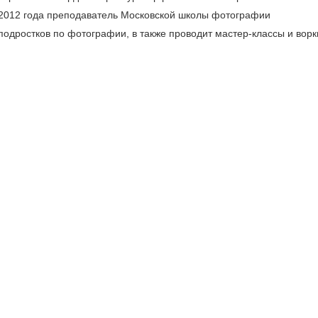
С 2012 года преподаватель Московской школы фотографии
 подростков по фотографии, в также проводит мастер-классы и вор