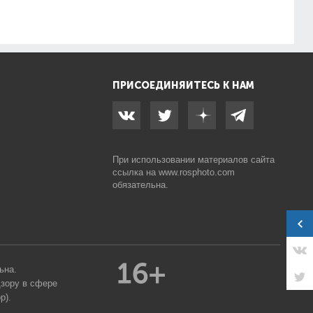
ПРИСОЕДИНЯЙТЕСЬ К НАМ
При использовании материалов сайта
ссылка на
www.rosphoto.com
обязательна.
ьна.
дзору в сфере
р).