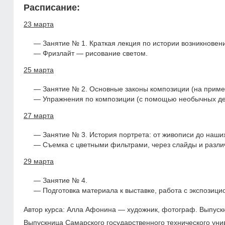
Расписание
:
23 марта
Занятие № 1. Краткая лекция по истории возникнове
Фризлайт — рисование светом.
25 марта
Занятие № 2. Основные законы композиции (на приме
Упражнения по композиции (с помощью необычных дет
27 марта
Занятие № 3. История портрета: от живописи до наши
Съемка с цветными фильтрами, через слайды и различн
29 марта
Занятие № 4.
Подготовка материала к выставке, работа с экспозиц
Автор курса: Алла Афонина — художник, фотограф. Выпуск
Выпускница Самарского государственного технического уни