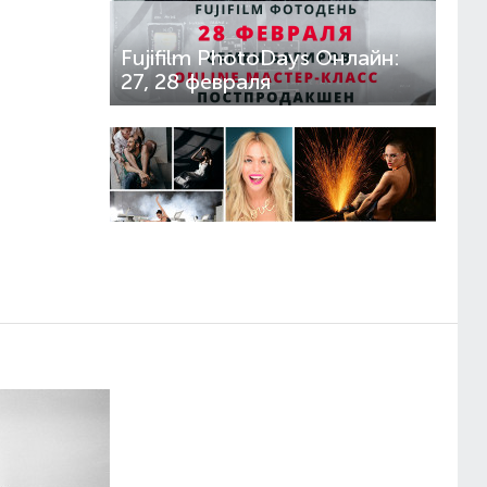
Fujifilm PhotoDays Онлайн:
27, 28 февраля
Nikon Day Online 2 апреля