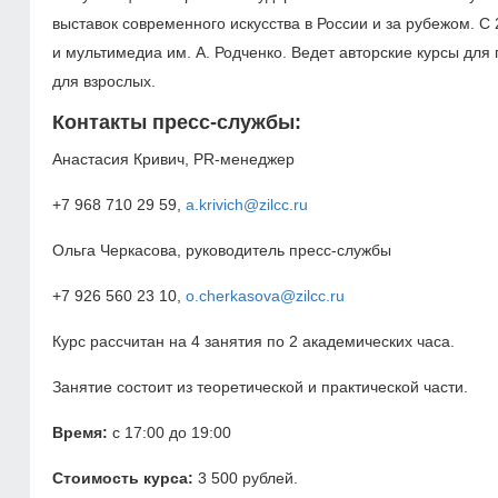
выставок современного искусства в России и за рубежом. 
и мультимедиа им. А. Родченко. Ведет авторские курсы для
для взрослых.
Контакты пресс-службы:
Анастасия Кривич,
PR-менеджер
+7 968 710 29 59,
a.krivich@zilcc.ru
Ольга Черкасова, р
уководитель пресс-службы
+7 926 560 23 10,
o.cherkasova@zilcc.ru
Курс рассчитан на 4 занятия по 2 академических часа.
Занятие состоит из теоретической и практической части.
Время:
с 17:00 до 19:00
Стоимость курса:
3 500 рублей.