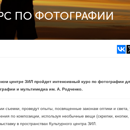
РС ПО ФОТОГРАФИИ
урном центре ЗИЛ пройдет интенсивный курс по фотографии д
рафии и мультимедиа им. А. Родченко.
и съемки, проведут опыты, посвященные законам оптики и света,
нения по композиции, используя необычные вещи (скрепки, кнопки,
ыставку в пространствах Культурного центра ЗИЛ.