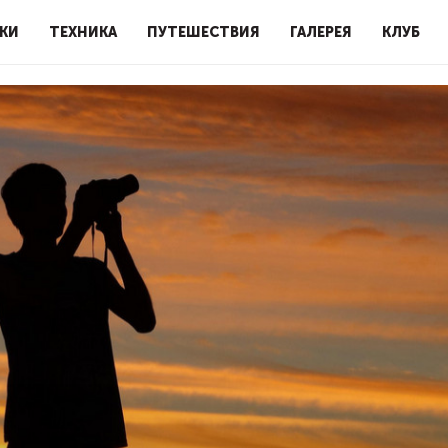
КИ
ТЕХНИКА
ПУТЕШЕСТВИЯ
ГАЛЕРЕЯ
КЛУБ