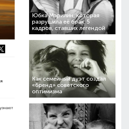
Юбка Мэрилин, которая
разрушила её брак: 5
кадров, ставших легендой
Как семейный дуэт создал
ля
«бренд» советского
оптимизма
 узнают