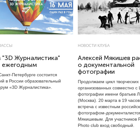
ЛАССЫ
НОВОСТИ КЛУБА
 "3D Журналистика"
Алексей Мякишев р
т ежегодным
о документальной
фотографии
Санкт-Петербурге состоится
ий в России образовательный
Продолжаем цикл творческих 
рум «3D Журналистика».
организованных совместно с
фотографии имени братьев 
(Москва). 20 марта в 19 часов
встреча с известным российс
фотографом-документалисто
Мякишевым. Для участников 
Photo club вход свободный.