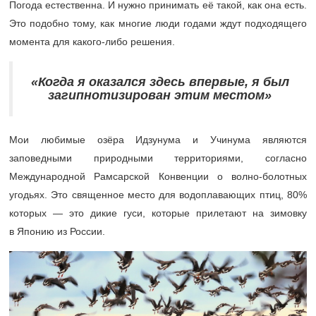
Погода естественна. И нужно принимать её такой, как она есть.
Это подобно тому, как многие люди годами ждут подходящего
момента для какого-либо решения.
«Когда я оказался здесь впервые, я был
загипнотизирован этим местом»
Мои любимые озёра Идзунума и Учинума являются
заповедными природными территориями, согласно
Международной Рамсарской Конвенции о волно-болотных
угодьях. Это священное место для водоплавающих птиц, 80%
которых — это дикие гуси, которые прилетают на зимовку
в Японию из России.