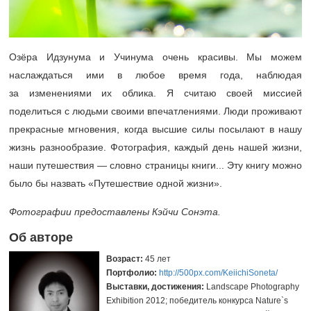
Озёра Идзунума и Учинума очень красивы. Мы можем
наслаждаться ими в любое время года, наблюдая
за изменениями их облика. Я считаю своей миссией
поделиться с людьми своими впечатлениями. Люди проживают
прекрасные мгновения, когда высшие силы посылают в нашу
жизнь разнообразие. Фотография, каждый день нашей жизни,
наши путешествия — словно страницы книги... Эту книгу можно
было бы назвать «Путешествие одной жизни».
Фотографии предоставлены Кэйчи Сонэта.
Об авторе
Возраст:
45 лет
Портфолио:
http://500px.com/KeiichiSoneta/
Выставки, достижения:
Landscape Photography
Exhibition 2012; победитель конкурса Nature`s