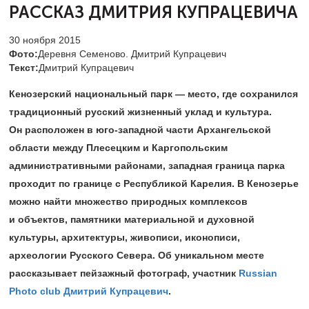
РАССКАЗ ДМИТРИЯ КУПРАЦЕВИЧА
30 ноября 2015
Фото:
Деревня Семеново. Дмитрий Купрацевич
Текст:
Дмитрий Купрацевич
Кенозерский национальный парк — место, где сохранился
традиционный русский жизненный уклад и культура.
Он расположен в юго-западной части Архангельской
области между Плесецким и Каргопольским
административными районами, западная граница парка
проходит по границе с Республикой Карелия. В Кенозерье
можно найти множество природных комплексов
и объектов, памятники материальной и духовной
культуры, архитектуры, живописи, иконописи,
археологии Русского Севера. Об уникальном месте
рассказывает пейзажный фотограф, участник
Russian
Photo club
Дмитрий Купрацевич
.​