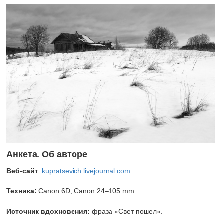
Анкета. Об авторе
Веб-сайт
:
kupratsevich.livejournal.com
.
Техника:
Canon 6D, Сanon
24–105 mm.
Источник вдохновения:
фраза «Свет пошел».