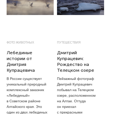
ФОТО ЖИВОТНЫХ
ПУТЕШЕСТВИЯ
Лебединые
Дмитрий
истории от
Купрацевич:
Дмитрия
Рождество на
Купрацевича
Телецком озере
В России существует
Пейзажный фотограф
уникальный природный
Дмитрий Купрацевич
комплексный заказник
побывал на Телецком
«Лебединый»
озере, расположенном
в Советском районе
на Алтае. Оттуда
Алтайского края. Это
он приехал
один из двух лебединых
с прекрасными