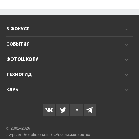
В ФОКУСЕ
СОБЫТИЯ
ФОТОШКОЛА
ТЕХНОГИД
КЛУБ
© 2002–2026
Журнал: Rosphoto.com / «Российское фото»