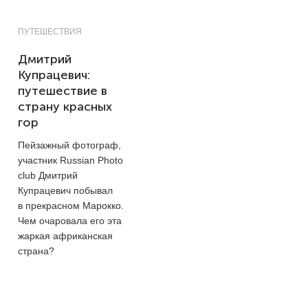
ПУТЕШЕСТВИЯ
Дмитрий
Купрацевич:
путешествие в
страну красных
гор
Пейзажный фотограф,
участник Russian Photo
club Дмитрий
Купрацевич побывал
в прекрасном Марокко.
Чем очаровала его эта
жаркая африканская
страна?