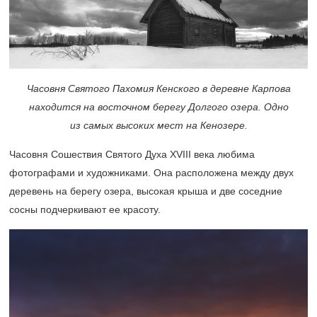
Часовня Святого Пахомия Кенского в деревне Карпова
находится на восточном берегу Долгого озера. Одно
из самых высоких мест на Кенозере.
Часовня Сошествия Святого Духа XVIII века любима
фотографами и художниками. Она расположена между двух
деревень на берегу озера, высокая крыша и две соседние
сосны подчеркивают ее красоту.