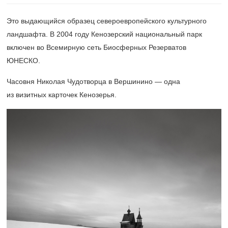
Это выдающийся образец североевропейского культурного
ландшафта. В 2004 году Кенозерский национальный парк
включен во Всемирную сеть Биосферных Резерватов
ЮНЕСКО.
Часовня Николая Чудотворца в Вершинино — одна
из визитных карточек Кенозерья.