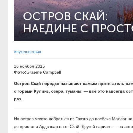
ОСТРОВ СКАЙ:
НАЕДИНЕ С ПРОС
#путешествия
16 ноября 2015
Фото:
Graeme Campbell
Остров Скай нередко называют самым притягательным
с горами Кулинз, озера, туманы, — всё это навсегда ос
раз.​
На остров можно добраться из Глазго до посёлка Маллаг 
до пристани Ардвасар на о. Скай. Другой вариант — на авт