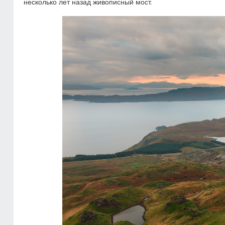
несколько лет назад живописный мост.