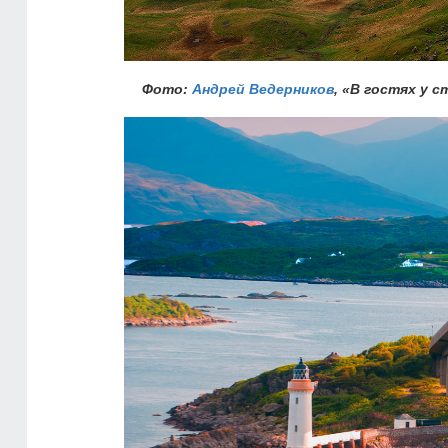
Фото:
Андрей Ведерников
, «В гостях у 