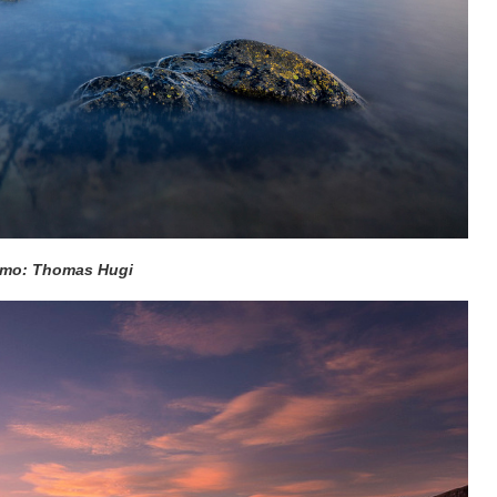
то: Thomas Hugi