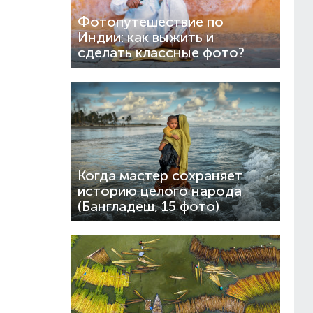
Фотопутешествие по
Индии: как выжить и
сделать классные фото?
Когда мастер сохраняет
историю целого народа
(Бангладеш, 15 фото)