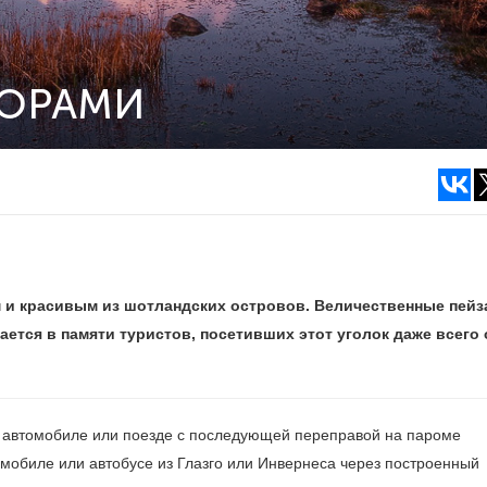
ТОРАМИ
 и красивым из шотландских островов. Величественные пейз
тается в памяти туристов, посетивших этот уголок даже всего
на автомобиле или поезде с последующей переправой на пароме
омобиле или автобусе из Глазго или Инвернеса через пoстроенный