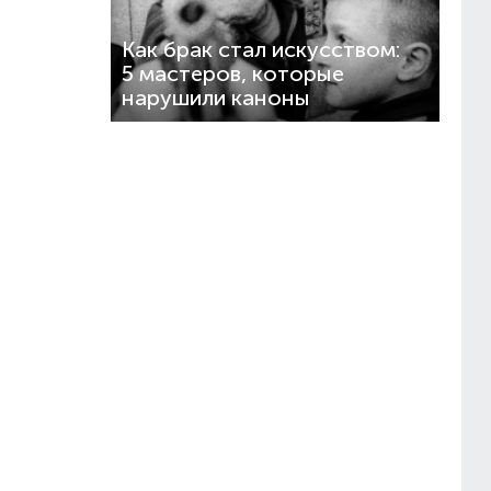
Как брак стал искусством:
5 мастеров, которые
нарушили каноны