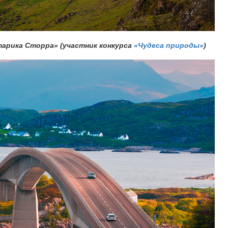
старика Сторра» (участник конкурса
«Чудеса природы»
)