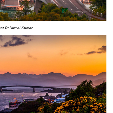
: Dr.Nirmal Kumar