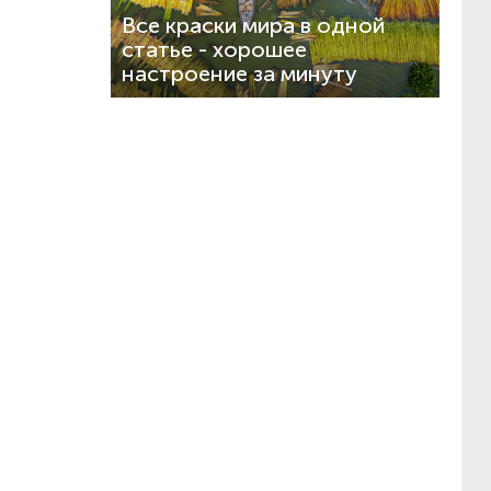
Все краски мира в одной
статье - хорошее
настроение за минуту