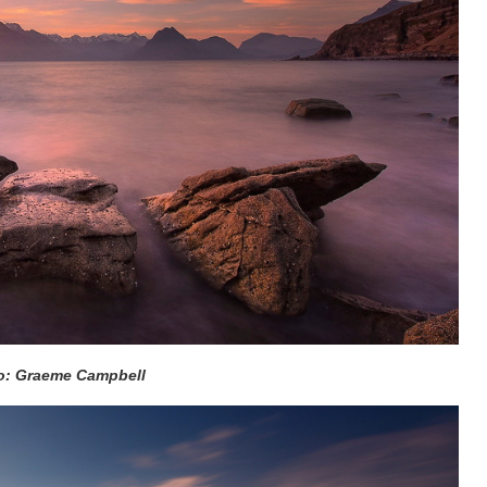
: Graeme Campbell