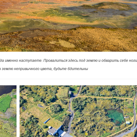
да именно наступаете. Провалиться здесь под землю и обварить себе ног
и землю непривычного цвета, будьте бдительны