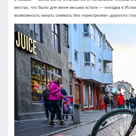
местах, что было для меня весьма кстати — поездка в Исл
возможность начать снимать без «пристрелки» дорогого стои