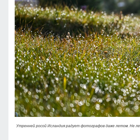
Утренней росой Исландия радует фотографов даже летом. Не ле