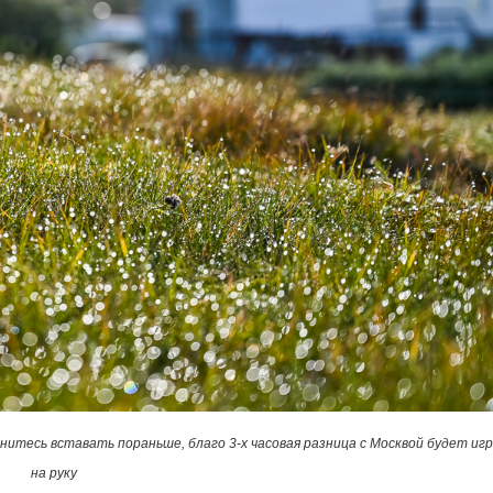
нитесь вставать пораньше, благо
3-х
часовая разница с Москвой будет иг
на руку