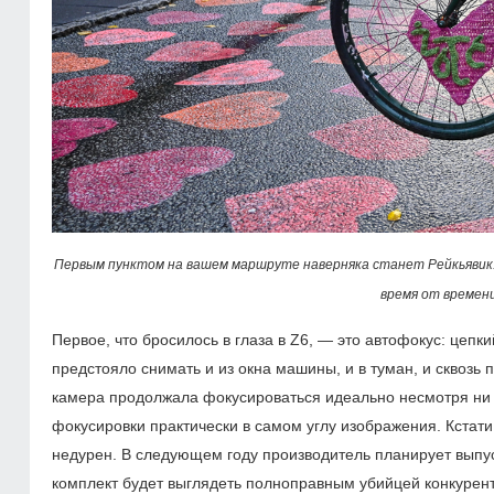
Первым пунктом на вашем маршруте наверняка станет Рейкьявик.
время от времен
Первое, что бросилось в глаза в Z6, — это автофокус: цеп
предстояло снимать и из окна машины, и в туман, и сквозь п
камера продолжала фокусироваться идеально несмотря ни н
фокусировки практически в самом углу изображения. Кстати
недурен. В следующем году производитель планирует выпусти
комплект будет выглядеть полноправным убийцей конкурен