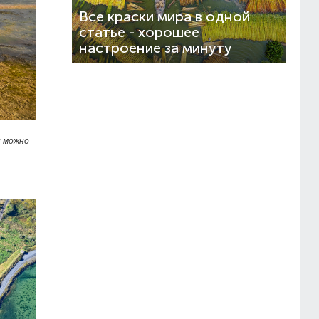
Все краски мира в одной
статье - хорошее
настроение за минуту
и можно