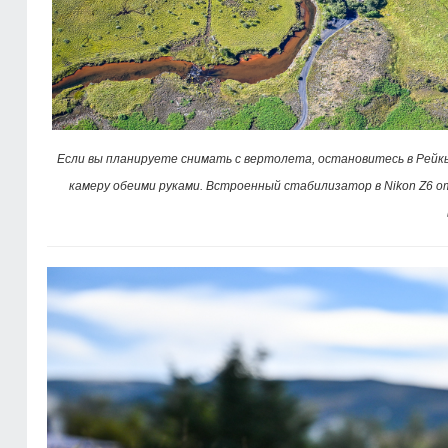
Если вы планируете снимать с вертолета, остановитесь в Рейкья
камеру обеими руками. Встроенный стабилизатор в Nikon Z6 о