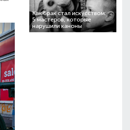
Как брак стал искусством:
5 мастеров, которые
нарушили каноны