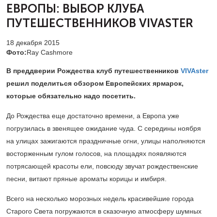
ЕВРОПЫ:
ВЫБОР КЛУБА
ПУТЕШЕСТВЕННИКОВ VIVASTER
18 декабря 2015
Фото:
Ray Cashmore
В преддверии Рождества клуб путешественников
VIVAster
решил поделиться обзором Европейских ярмарок,
которые обязательно надо посетить.
До Рождества еще достаточно времени, а Европа уже
погрузилась в звенящее ожидание чуда. С середины ноября
на улицах зажигаются праздничные огни, улицы наполняются
восторженным гулом голосов, на площадях появляются
потрясающей красоты ели, повсюду звучат рождественские
песни, витают пряные ароматы корицы и имбиря.
Всего на несколько морозных недель красивейшие города
Старого Света погружаются в сказочную атмосферу шумных