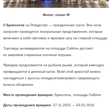
Фото: vivian M
В
Брюсселе
на Рождество — праздничная суета. Все ночи
напролет проводятся театральные представления, которые
включают в себя световое и звуковое шоу на главной площади.
Торговцы антиквариатом на площади Саблон достают
из закромов старинные елочные игрушки.
Ярмарка продолжается на рыбном рынке, который ежегодно
превращается в длинный каток. Всей этой красотой можно
насладиться с высоты пятидесятиметрового сверкающего
колеса обозрения.
Место проведения ярмарки:
Брюссель, площадь Саблон
Даты проведения ярмарки:
27.11.2015 — 03.01.2016