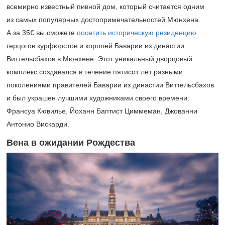
всемирно известный пивной дом, который считается одним
из самых популярных достопримечательностей Мюнхена.
А за 35€ вы сможете
посетить историческую резиденцию
герцогов курфюрстов и королей Баварии из династии
Виттельсбахов в Мюнхене. Этот уникальный дворцовый
комплекс создавался в течение пятисот лет разными
поколениями правителей Баварии из династии Виттельсбахов
и был украшен лучшими художниками своего времени:
Франсуа Кювилье, Йоханн Баптист Циммеман, Джованни
Антонио Вискарди.
Вена в ожидании Рождества