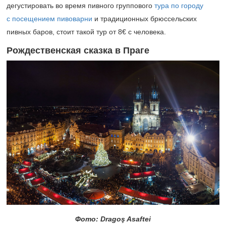
дегустировать во время пивного группового
тура по городу
с посещением пивоварни
и традиционных брюссельских
пивных баров, стоит такой тур от 8€ с человека.
Рождественская сказка в Праге
Фото: Dragoş Asaftei