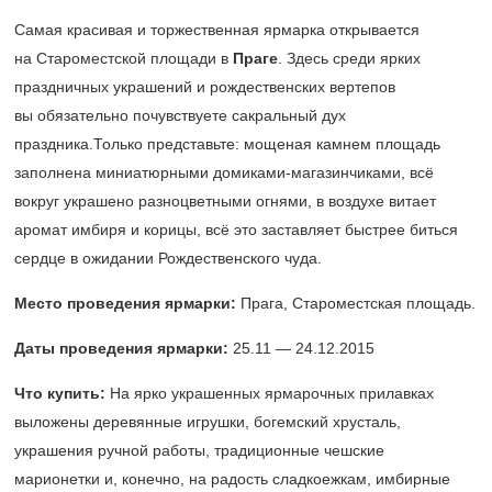
Самая красивая и торжественная ярмарка открывается
на Староместской площади в
Праге
. Здесь среди ярких
праздничных украшений и рождественских вертепов
вы обязательно почувствуете сакральный дух
праздника.Только представьте: мощеная камнем площадь
заполнена миниатюрными домиками-магазинчиками, всё
вокруг украшено разноцветными огнями, в воздухе витает
аромат имбиря и корицы, всё это заставляет быстрее биться
сердце в ожидании Рождественского чуда.
Место проведения ярмарки:
Прага, Староместская площадь.
Даты проведения ярмарки:
25.11 — 24.12.2015
Что купить:
На ярко украшенных ярмарочных прилавках
выложены деревянные игрушки, богемский хрусталь,
украшения ручной работы, традиционные чешские
марионетки и, конечно, на радость сладкоежкам, имбирные