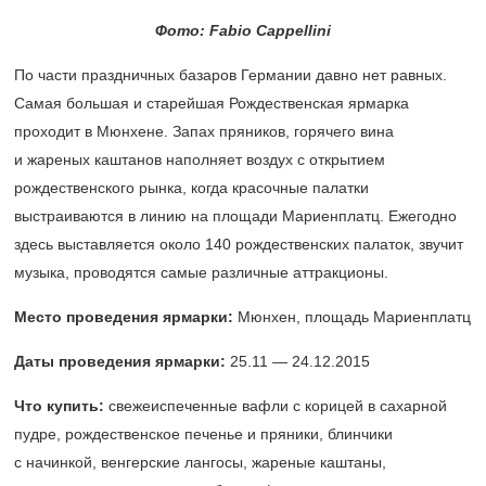
Фото: Fabio Cappellini
По части праздничных базаров Германии давно нет равных.
Самая большая и старейшая Рождественская ярмарка
проходит в Мюнхене. Запах пряников, горячего вина
и жареных каштанов наполняет воздух с открытием
рождественского рынка, когда красочные палатки
выстраиваются в линию на площади Мариенплатц. Ежегодно
здесь выставляется около 140 рождественских палаток, звучит
музыка, проводятся самые различные аттракционы.
Место проведения ярмарки:
Мюнхен, площадь Мариенплатц
Даты проведения ярмарки:
25.11 — 24.12.2015
Что купить:
свежеиспеченные вафли с корицей в сахарной
пудре, рождественское печенье и пряники, блинчики
с начинкой, венгерские лангосы, жареные каштаны,