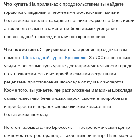
Что купить:
На прилавках с продовольствием вы найдете
горшочки с мидиями и перчеными моллюсками, мягкие
бельгийские вафли и сахарные пончики, жаркое по-бельгийски,
а так же два самых знаменитых бельгийских угощения —
превосходный шоколад и отличное крепкое пиво.
Что посмотреть:
Приумножить настроение праздника вам
поможет
Шоколадный тур по Брюсселю
. За 70€ вы не только
увидите основные культурные достопримечательности города,
но и познакомитесь с историей и самыми секретными
рецептами приготовления шоколада от лучших экспертов.
Кроме того, вы узнаете, где расположены магазины шоколада
самых известных бельгийских марок, сможете попробовать
и приобрести в подарок своим близким изысканный
бельгийский шоколад.
Не стоит забывать, что Брюссель — гастрономический центр
с множеством ресторанов, а также пивной центр. Пиво можно