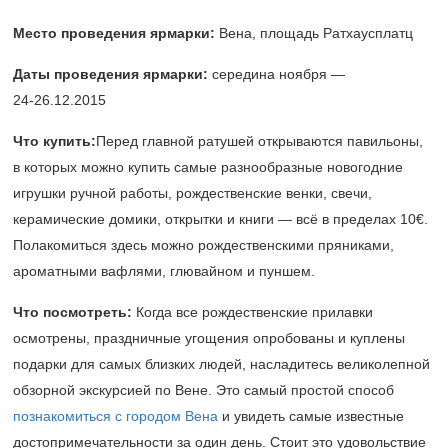
Место проведения ярмарки:
Вена, площадь Ратхаусплатц
Даты проведения ярмарки:
середина ноября —
24-26.12.2015
Что купить:
Перед главной ратушей открываются павильоны,
в которых можно купить самые разнообразные новогодние
игрушки ручной работы, рождественские венки, свечи,
керамические домики, открытки и книги — всё в пределах 10€.
Полакомиться здесь можно рождественскими пряниками,
ароматными вафлями, глювайном и пуншем.
Что посмотреть:
Когда все рождественские прилавки
осмотрены, праздничные угощения опробованы и куплены
подарки для самых близких людей, насладитесь великолепной
обзорной экскурсией по Вене. Это самый простой способ
познакомиться с городом Вена
и увидеть самые известные
достопримечательности за один день. Стоит это удовольствие