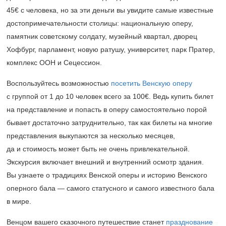
45€ с человека, но за эти деньги вы увидите самые известные
достопримечательности столицы: национальную оперу,
памятник советскому солдату, музейный квартал, дворец
Хофбург, парламент, новую ратушу, университет, парк Пратер,
комплекс ООН и Сецессион.
Воспользуйтесь возможностью
посетить Венскую оперу
с группой от 1 до 10 человек всего за 100€. Ведь купить билет
на представление и попасть в оперу самостоятельно порой
бывает достаточно затруднительно, так как билеты на многие
представления выкупаются за несколько месяцев,
да и стоимость может быть не очень привлекательной.
Экскурсия включает внешний и внутренний осмотр здания.
Вы узнаете о традициях Венской оперы и историю Венского
оперного бала — самого статусного и самого известного бала
в мире.
Венцом вашего сказочного путешествие станет
празднование