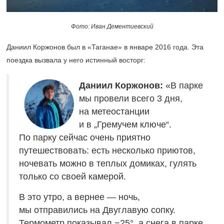
Фото: Иван Дементиевский
Даниил Коржонов был в «Таганае» в январе 2016 года. Эта
поездка вызвала у него истинный восторг:
Даниил Коржонов:
«В парке
мы провели всего 3 дня,
на метеостанции
и в „Гремучем ключе“.
По парку сейчас очень приятно
путешествовать: есть несколько приютов,
ночевать можно в теплых домиках, гулять
только со своей камерой.
В это утро, а вернее — ночь,
мы отправились на Двуглавую сопку.
Термометр показывал −25°, а снега в парке