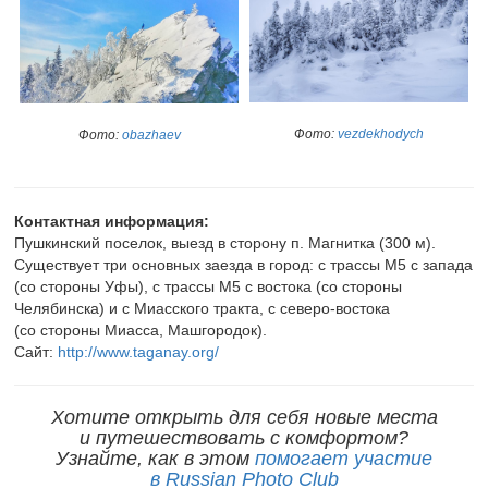
Фото:
vezdekhodych
Фото:
obazhaev
Контактная информация:
Пушкинский поселок, выезд в сторону п. Магнитка (300 м).
Существует три основных заезда в город: с трассы М5 с запада
(со стороны Уфы), с трассы М5 с востока (со стороны
Челябинска) и с Миасского тракта, с северо-востока
(со стороны Миасса, Машгородок).
Сайт:
http://www.taganay.org/
Хотите открыть для себя новые места
и путешествовать с комфортом?
Узнайте, как в этом
помогает участие
в Russian Photo Club