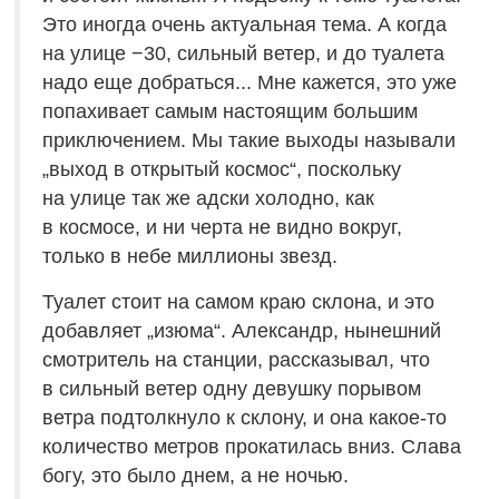
Это иногда очень актуальная тема. А когда
на улице −30, сильный ветер, и до туалета
надо еще добраться... Мне кажется, это уже
попахивает самым настоящим большим
приключением. Мы такие выходы называли
„выход в открытый космос“, поскольку
на улице так же адски холодно, как
в космосе, и ни черта не видно вокруг,
только в небе миллионы звезд.
Туалет стоит на самом краю склона, и это
добавляет „изюма“. Александр, нынешний
смотритель на станции, рассказывал, что
в сильный ветер одну девушку порывом
ветра подтолкнуло к склону, и она какое-то
количество метров прокатилась вниз. Слава
богу, это было днем, а не ночью.