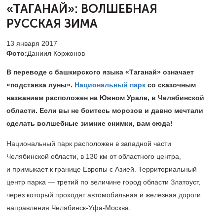
«ТАГАНАЙ»:
ВОЛШЕБНАЯ
РУССКАЯ ЗИМА
13 января 2017
Фото:
Даниил Коржонов
В переводе с башкирского языка «Таганай» означает
«подставка луны».
Национальный парк
со сказочным
названием расположен на Южном Урале, в Челябинской
области. Если вы не боитесь морозов и давно мечтали
сделать волшебные зимние снимки, вам сюда!
Национальный парк расположен в западной части
Челябинской области, в 130 км от областного центра,
и примыкает к границе Европы с Азией. Территориальный
центр парка — третий по величине город области Златоуст,
через который проходят автомобильная и железная дороги
направления Челябинск-Уфа-Москва.