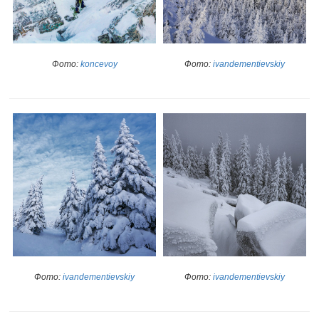
Фото:
ivandementievskiy
Фото:
koncevoy
Фото:
ivandementievskiy
Фото:
ivandementievskiy