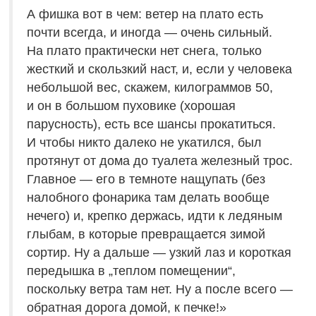
А фишка вот в чем: ветер на плато есть
почти всегда, и иногда — очень сильный.
На плато практически нет снега, только
жесткий и скользкий наст, и, если у человека
небольшой вес, скажем, килограммов 50,
и он в большом пуховике (хорошая
парусность), есть все шансы прокатиться.
И чтобы никто далеко не укатился, был
протянут от дома до туалета железный трос.
Главное — его в темноте нащупать (без
налобного фонарика там делать вообще
нечего) и, крепко держась, идти к ледяным
глыбам, в которые превращается зимой
сортир. Ну а дальше — узкий лаз и короткая
передышка в „теплом помещении“,
поскольку ветра там нет. Ну а после всего —
обратная дорога домой, к печке!»