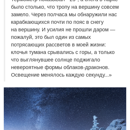
было столько, что тропу на вершину совсем
замело. Через полчаса мы обнаружили нас
карабкающихся почти по пояс в снегу
на вершину. И усилия не прошли даром —
пожалуй, это был один из самых
потрясающих рассветов в моей жизни:
клочья тумана срывались с горы, а только
что выглянувшее солнце поджигало
невероятные формы облаков-драконов.
Освещение менялось каждую секунду...»