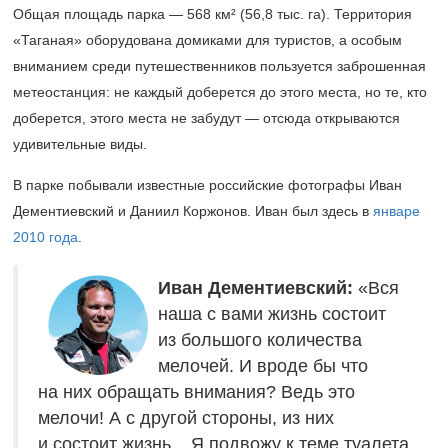
Общая площадь парка — 568 км² (56,8 тыс. га). Территория
«Таганая» оборудована домиками для туристов, а особым
вниманием среди путешественников пользуется заброшенная
метеостанция: не каждый доберется до этого места, но те, кто
доберется, этого места не забудут — отсюда открываются
удивительные виды.
В парке побывали известные российские фотографы Иван
Дементиевский и Даниил Коржонов. Иван был здесь в
январе
2010 года
.
Иван Дементиевский:
«Вся
наша с вами жизнь состоит
из большого количества
мелочей. И вроде бы что
на них обращать внимания? Ведь это
мелочи! А с другой стороны, из них
и состоит жизнь... Я подвожу к теме туалета.