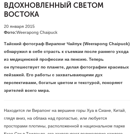
ВДОХНОВЛЕННЫЙ СВЕТОМ
ВОСТОКА
20 января 2015
Фото:
Weerapong Chaipuck
Тайский фотограф Вирапонг Чайпук (Weerapong Chaipuck)
обнаружил в себе страсть к съемкам после раннего ухода
из медицинской профессии на пенсию. Теперь
он путешествует по планете, делая фотографии красивых
пейзажей. Его работы с захватывающими дух
перспективами, богатые цветом и текстурой, покоряют
зрителей всего мира.
Находится ли Вирапонг на вершине горы Хуа в Сиане, Китай,
глядя вниз, на облака над пропастью, или любуется
просторами плотины, расположенной в национальном парке
Кхао Сок в Таиланде, его захватывает великолепие каждого