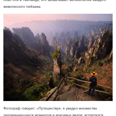
живописного пейзажа.
Фотограф говорит: «Путешествуя, я увидел множество
запоминающихся моментов и красивых видов, встретился