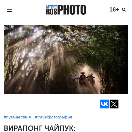
16+
#путешествия
#travelфотография
ВИРАПОНГ ЧАЙПУК: