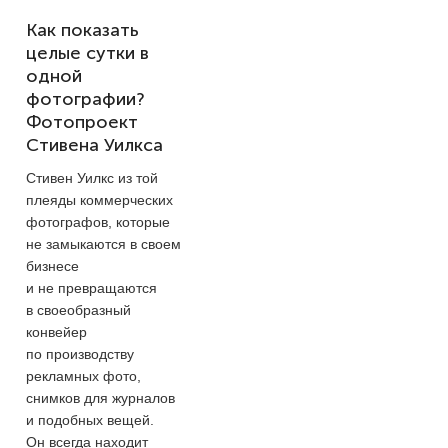
Как показать
целые сутки в
одной
фотографии?
Фотопроект
Стивена Уилкса
Стивен Уилкс из той
плеяды коммерческих
фотографов, которые
не замыкаются в своем
бизнесе
и не превращаются
в своеобразный
конвейер
по производству
рекламных фото,
снимков для журналов
и подобных вещей.
Он всегда находит