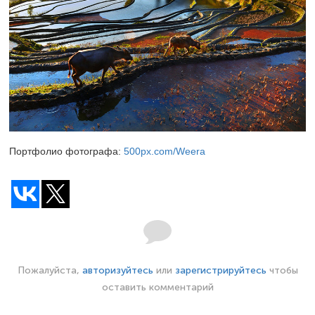
Портфолио фотографа:
500px.com/Weera
Пожалуйста,
авторизуйтесь
или
зарегистрируйтесь
чтобы
оставить комментарий