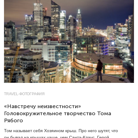
TRAVEL-ФОТОГРАФИЯ
«Навстречу неизвестности»
Головокружительное творчество Тома
Рябого
Том называет себя Хозяином крыш. Про него шутят, что
он бывал на крышах чаще, чем Санта-Клаус. Герой