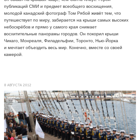
публикаций СМИ и предмет всеобщего восхищения,
молодой канадский фотограф Том Рябой живёт тем, что
путешествует по миру, забирается на крыши самых высоких
небоскрёбов и прямо у самого края снимает
восхитительные панорамы городов. Он покорил крыши
Чикаго, Монреаля, Филадельфии, Торонто, Нью-Йорка
и мечтает объездить весь мир. Конечно, вместе со своей
камерой.
8 АВГУСТА 2012