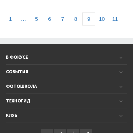
1
…
5
6
7
8
9
10
11
В ФОКУСЕ
СОБЫТИЯ
ФОТОШКОЛА
ТЕХНОГИД
КЛУБ