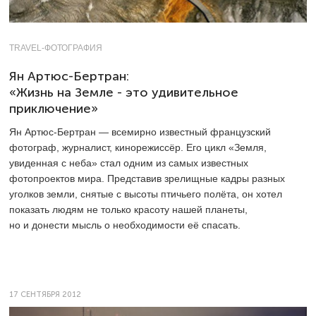
TRAVEL-ФОТОГРАФИЯ
Ян Артюс-Бертран:
«Жизнь на Земле - это удивительное
приключение»
Ян Артюс-Бертран — всемирно известный французский
фотограф, журналист, кинорежиссёр. Его цикл «Земля,
увиденная с неба» стал одним из самых известных
фотопроектов мира. Представив зрелищные кадры разных
уголков земли, снятые с высоты птичьего полёта, он хотел
показать людям не только красоту нашей планеты,
но и донести мысль о необходимости её спасать.
17 СЕНТЯБРЯ 2012