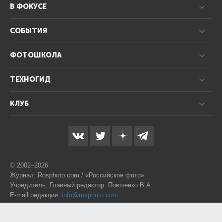
В ФОКУСЕ
СОБЫТИЯ
ФОТОШКОЛА
ТЕХНОГИД
КЛУБ
© 2002–2026
Журнал: Rosphoto.com / «Российское фото»
Учредитель, Главный редактор: Повшенко В.А.
E-mail редакции:
info@rosphoto.com
Телефон:
8-995-123-77-88