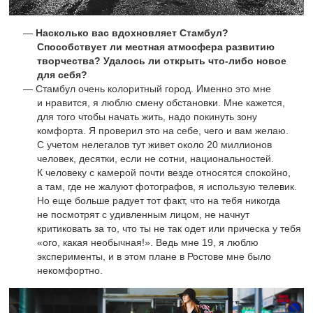
Насколько вас вдохновляет Стамбул?
Способствует ли местная атмосфера развитию
творчества? Удалось ли открыть что-либо новое
для себя?
Стамбул очень колоритный город. Именно это мне
и нравится, я люблю смену обстановки. Мне кажется,
для того чтобы начать жить, надо покинуть зону
комфорта. Я проверил это на себе, чего и вам желаю.
С учетом нелегалов тут живет около 20 миллионов
человек, десятки, если не сотни, национальностей.
К человеку с камерой почти везде относятся спокойно,
а там, где не жалуют фотографов, я использую телевик.
Но еще больше радует тот факт, что на тебя никогда
не посмотрят с удивленным лицом, не начнут
критиковать за то, что ты не так одет или прическа у тебя
«ого, какая необычная!». Ведь мне 19, я люблю
эксперименты, и в этом плане в Ростове мне было
некомфортно.