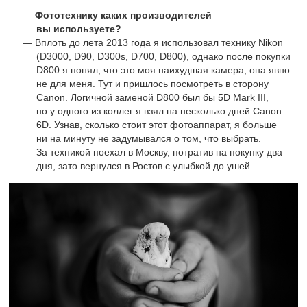
Фототехнику каких производителей
вы используете?
Вплоть до лета 2013 года я использовал технику Nikon
(D3000, D90, D300s, D700, D800), однако после покупки
D800 я понял, что это моя наихудшая камера, она явно
не для меня. Тут и пришлось посмотреть в сторону
Canon. Логичной заменой D800 был бы 5D Mark III,
но у одного из коллег я взял на несколько дней Canon
6D. Узнав, сколько стоит этот фотоаппарат, я больше
ни на минуту не задумывался о том, что выбрать.
За техникой поехал в Москву, потратив на покупку два
дня, зато вернулся в Ростов с улыбкой до ушей.