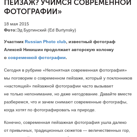
ПЕЙЗАЖ? УЧИМСЯ СОВРЕМЕННОЙ
ФОТОГРАФИИ»
18 мая 2015
Фото:
Эд Буртинский (Ed Burtynsky)
Участник
Russian Photo club
, известный фотограф
Алексей Никишин продолжает авторскую колонку
о
современной фотографии
.
Сегодня в рубрике «Непонятная современная фотография»
мы поговорим о современном пейзаже, который у поклонников
«настоящей» пейзажной фотографии часто вызывает
не только непонимание, но даже негодование. Давайте вместе
разберемся, что и зачем снимают современные фотографы,
когда хотят по фотографировать на природе.
Конечно, современная пейзажная фотография ушла далеко
от привычных, традиционных сюжетов — величественных гор,