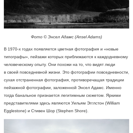
Фото © Энсел Адамс (Ansel Adams)
В
1970-х
годах появляется цветная фотография и «новые
типографы», пейзажи которых приближаются к каждодневному
человеческому опыту. Они похожи на то, что видят люди
в своей повседневной жизни. Это фотографии повседневности,
сухая отстраненная фотография, противоречащая традиции
пейзажной фотографии, заложенной Энсел Адамс. Именно
тогда банальное признается легитимным сюжетом. Яркими
представителями здесь являются Уильям Эгглстон (William
Egglestone) и Стивен Шор (Stephen Shore).