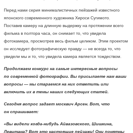
Перед нами серия минималистичных пейзажей известного
японского современного художника Хироси Сугимото.
Поставив камеру на длинную выдержку на протяжении всего
фильма в полтора часа, он снимает то, что увидела
фотокамера, просмотрев весь фильм целиком. Этим проектом
он исследует фотографическую правду — не всегда то, что
увидели мы и то, что увидела камера является тождеством.
Продолжаем конкурс на самые интересные вопросы
по современной фотографии. Вы присылаете нам ваши
вопросы — мы стараемся на них ответить или
включить их в темы наших следующих статей.
Сегодня вопрос задает москвич Арсен. Вот, что
он спрашивает:
«Вы видели когда-нибудь Айвазовского, Шишкина,
Левитана? Вот это настоящие пейзажи! Они понятны