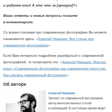
и радуют глаз! А это что за [цензура]?»
Ваши ответы и новые вопросы пишите
в комментариях.
Со всеми статьями про современную фотографию Вы можете
ознакомится здесь:
«
Алексей Никишин: Все статьи про
современную фотографию
»
Если Вам интересно подробнее разобраться с современной
фотографией, то посмотрите это:
«
Алексей Никишин: Мастер-
класс «Современная фотография как современное искусство.
Как сделать современный фотопроект
»
Об авторе
Алексей Никишин
Эксперт по современной фотографии,
автор многочисленных статей
и публикаций. В настоящее время ведет