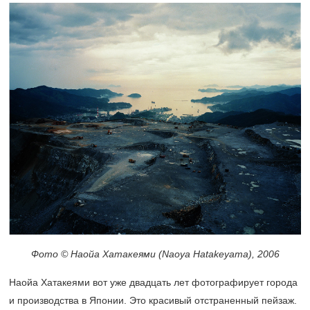
Фото © Наойа Хатакеями (Naoya Hatakeyama), 2006
Наойа Хатакеями вот уже двадцать лет фотографирует города
и производства в Японии. Это красивый отстраненный пейзаж.