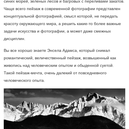
синих морей, зеленых лесов и багровых с переливами закатов.
Чаще всего пейзаж в современной фотографии представлен
концептуальной фотографией, смысл которой, не передать
красоту окружающего мира, а решить какие-то более важные
задачи искусства и фотографии, а может даже смежных
дисциплин.
Вы все хорошо знаете Энсела Адамса, который снимал
романтический, величественный пейзаж, возвышенный как
живопись над человеческим опытом и обыденной суетой.
Такой пейзаж-мечта, очень далекий от повседневного
человеческого опыта.