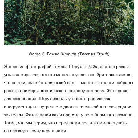
Фото © Томас Штрут (Thomas Struth)
Это серия фотографий Томаса Штрута «Рай», снята в разных
уголках мира так, что эти места не узнаются. Зрителю кажется,
что он пришел в ботанический сад — место в котором собраны
разные примеры экзотического нетронутого леса. Это проект
для созерцания. Штрут использует фотографию как
инструмент для внутреннего диалога и спокойного созерцания
зрителем. Фотографии как и принято у него большого размера.
Такие, что мы верим, что перед нами лес и хотим наступить
на влажную почву перед нами.