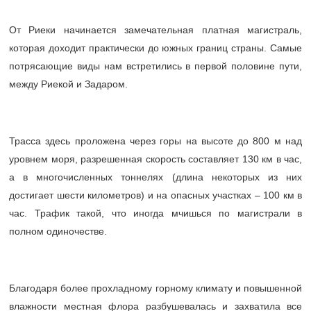
От Риеки начинается замечательная платная магистраль,
которая доходит практически до южных границ страны. Самые
потрясающие виды нам встретились в первой половине пути,
между Риекой и Задаром.
Трасса здесь проложена через горы на высоте до 800 м над
уровнем моря, разрешенная скорость составляет 130 км в час,
а в многочисленных тоннелях (длина некоторых из них
достигает шести километров) и на опасных участках – 100 км в
час. Трафик такой, что иногда мчишься по магистрали в
полном одиночестве.
Благодаря более прохладному горному климату и повышенной
влажности местная флора разбушевалась и захватила все