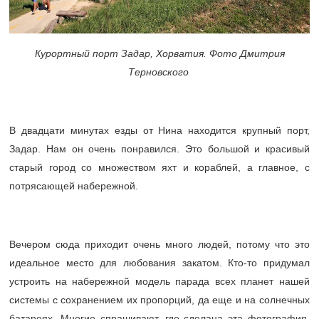
Курортный порт Задар, Хорватия. Фото Дмитрия
Терновского
В двадцати минутах езды от Нина находится крупный порт,
Задар. Нам он очень понравился. Это большой и красивый
старый город со множеством яхт и кораблей, а главное, с
потрясающей набережной.
Вечером сюда приходит очень много людей, потому что это
идеальное место для любования закатом. Кто-то придумал
устроить на набережной модель парада всех планет нашей
системы с сохранением их пропорций, да еще и на солнечных
батареях. Многие спрашивают, где сделана эта фотография.