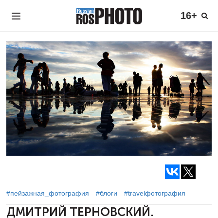
16+
#пейзажная_фотография
#блоги
#travelфотография
ДМИТРИЙ ТЕРНОВСКИЙ.