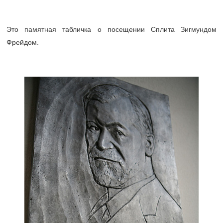
Это памятная табличка о посещении Сплита Зигмундом
Фрейдом.