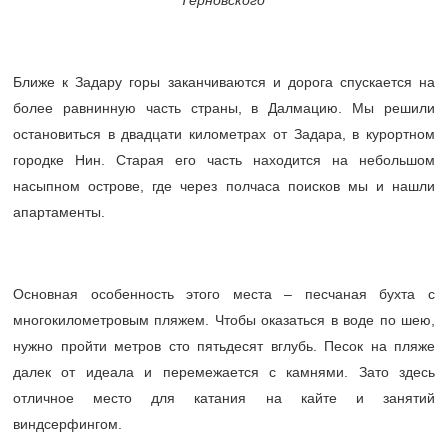
Ближе к Задару горы заканчиваются и дорога спускается на
более равнинную часть страны, в Далмацию. Мы решили
остановиться в двадцати километрах от Задара, в курортном
городке Нин. Старая его часть находится на небольшом
насыпном острове, где через полчаса поисков мы и нашли
апартаменты.
Основная особенность этого места – песчаная бухта с
многокилометровым пляжем. Чтобы оказаться в воде по шею,
нужно пройти метров сто пятьдесят вглубь. Песок на пляже
далек от идеала и перемежается с камнями. Зато здесь
отличное место для катания на кайте и занятий
виндсерфингом.