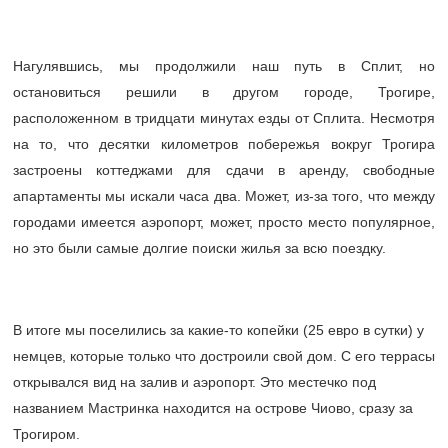
Нагулявшись, мы продолжили наш путь в Сплит, но
остановиться решили в другом городе, Трогире,
расположенном в тридцати минутах езды от Сплита. Несмотря
на то, что десятки километров побережья вокруг Трогира
застроены коттеджами для сдачи в аренду, свободные
апартаменты мы искали часа два. Может, из-за того, что между
городами имеется аэропорт, может, просто место популярное,
но это были самые долгие поиски жилья за всю поездку.
В итоге мы поселились за какие-то копейки (25 евро в сутки) у
немцев, которые только что достроили свой дом. С его террасы
открывался вид на залив и аэропорт. Это местечко под
названием Мастринка находится на острове Чиово, сразу за
Трогиром.