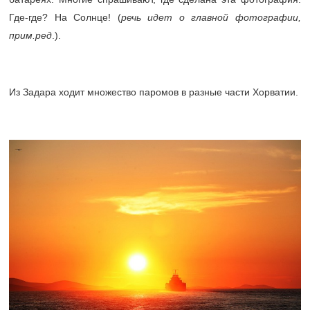
Где-где? На Солнце! (
речь идет о главной фотографии,
прим.ред
.).
Из Задара ходит множество паромов в разные части Хорватии.