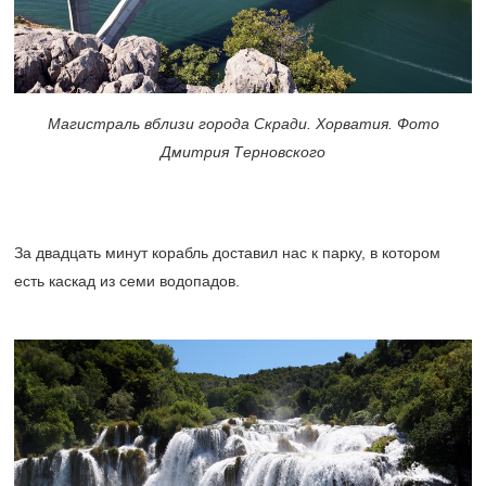
Магистраль вблизи города Скради. Хорватия. Фото
Дмитрия Терновского
За двадцать минут корабль доставил нас к парку, в котором
есть каскад из семи водопадов.