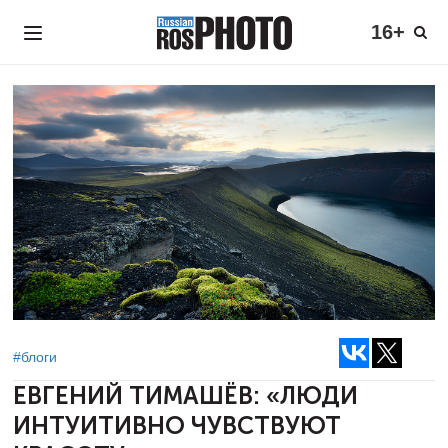
16+
#блоги
ЕВГЕНИЙ ТИМАШЁВ:
«ЛЮДИ
ИНТУИТИВНО ЧУВСТВУЮТ