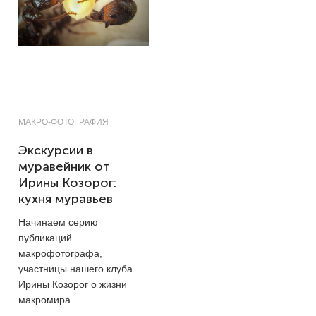
МАКРО-ФОТОГРАФИЯ
Экскурсии в
муравейник от
Ирины Козорог:
кухня муравьев
Начинаем серию
публикаций
макрофотографа,
участницы нашего клуба
Ирины Козорог о жизни
макромира.