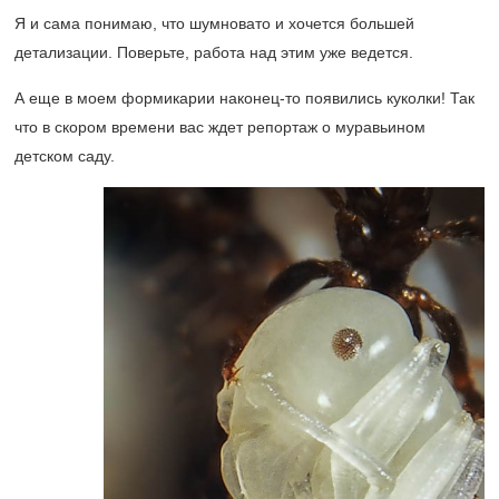
Я и сама понимаю, что шумновато и хочется большей
детализации. Поверьте, работа над этим уже ведется.
А еще в моем формикарии наконец-то появились куколки! Так
что в скором времени вас ждет репортаж о муравьином
детском саду.