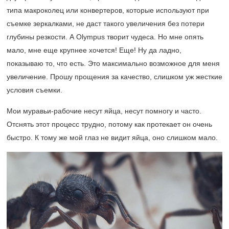
типа макроколец или конвертеров, которые используют при
съемке зеркалками, не даст такого увеличения без потери
глубины резкости. А Olympus творит чудеса. Но мне опять
мало, мне еще крупнее хочется! Еще! Ну да ладно,
показываю то, что есть. Это максимально возможное для меня
увеличение. Прошу прощения за качество, слишком уж жесткие
условия съемки.
Мои муравьи-рабочие несут яйца, несут помногу и часто.
Отснять этот процесс трудно, потому как протекает он очень
быстро. К тому же мой глаз не видит яйца, оно слишком мало.