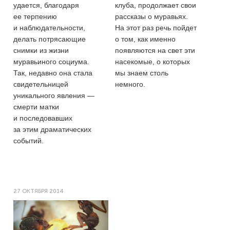
удается, благодаря
клуба, продолжает свои
ее терпению
рассказы о муравьях.
и наблюдательности,
На этот раз речь пойдет
делать потрясающие
о том, как именно
снимки из жизни
появляются на свет эти
муравьиного социума.
насекомые, о которых
Так, недавно она стала
мы знаем столь
свидетельницей
немного.
уникального явления —
смерти матки
и последовавших
за этим драматических
событий.
27 ОКТЯБРЯ 2014