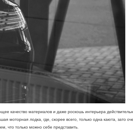
ющее качество материалов и даже роскошь интерьера действитель
шая моторная лодка, где, скорее всего, только одна каюта, зато оч
ем, что только можно себе представить.