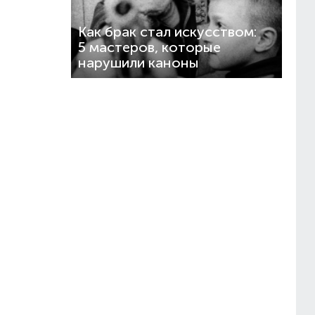
Как брак стал искусством:
5 мастеров, которые
нарушили каноны