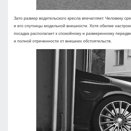
Зато размер водительского кресла впечатляет. Человеку ср
и его спутницы модельной внешности. Хотя обилие настрое
посадка располагает к спокойному и размеренному передв
и полной отреченности от внешних обстоятельств.