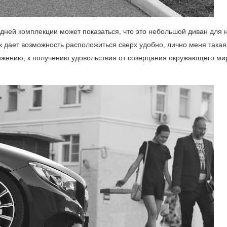
едней комплекции может показаться, что это небольшой диван для 
к дает возможность расположиться сверх удобно, лично меня такая
ижению, к получению удовольствия от созерцания окружающего ми