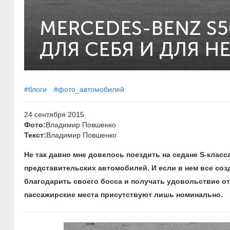
MERCEDES-BENZ S5
ДЛЯ СЕБЯ И ДЛЯ Н
#блоги
#фото_автомобилей
24 сентября 2015
Фото:
Владимир Повшенко
Текст:
Владимир Повшенко
Не так давно мне довелось поездить на седане S-класс
представительских автомобилей. И если в нем все со
благодарить своего босса и получать удовольствие от
пассажирские места присутствуют лишь номинально.