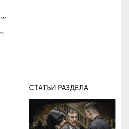
него
ра
СТАТЬИ РАЗДЕЛА