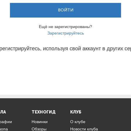
ВОЙТИ
Ещё не зарегистрированы?
Зарегистрируйтесь
регистрируйтесь, используя свой аккаунт в других се
ЛА
ТЕХНОГИД
КЛУБ
графии
Новинки
О клубе
шопа
Обзоры
Новости клуба