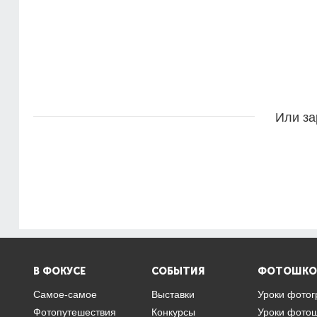
Или за
В ФОКУСЕ
СОБЫТИЯ
ФОТОШКО
Самое-самое
Выставки
Уроки фото
Фотопутешествия
Конкурсы
Уроки фото