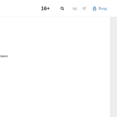
16+
Вход
можно