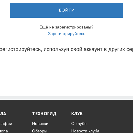
ВОЙТИ
Ещё не зарегистрированы?
Зарегистрируйтесь
регистрируйтесь, используя свой аккаунт в других се
ЛА
ТЕХНОГИД
КЛУБ
графии
Новинки
О клубе
шопа
Обзоры
Новости клуба