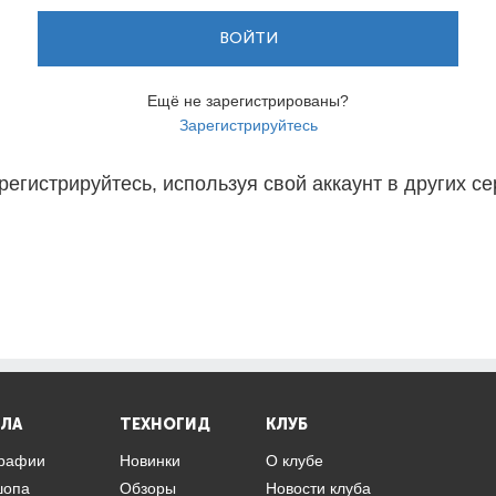
ВОЙТИ
Ещё не зарегистрированы?
Зарегистрируйтесь
регистрируйтесь, используя свой аккаунт в других се
ЛА
ТЕХНОГИД
КЛУБ
графии
Новинки
О клубе
шопа
Обзоры
Новости клуба