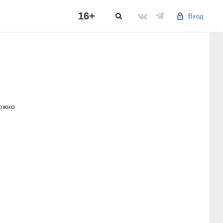
16+
Вход
можно