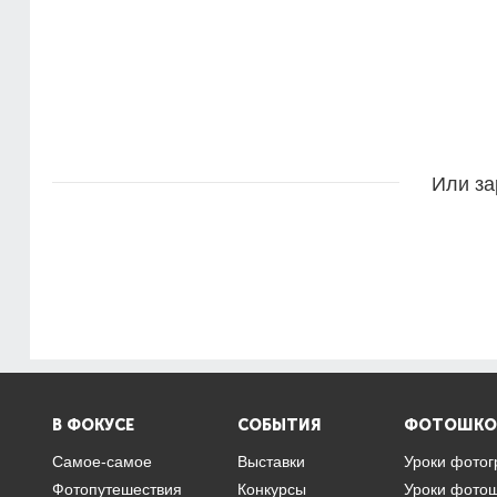
Или за
В ФОКУСЕ
СОБЫТИЯ
ФОТОШКО
Самое-самое
Выставки
Уроки фото
Фотопутешествия
Конкурсы
Уроки фото