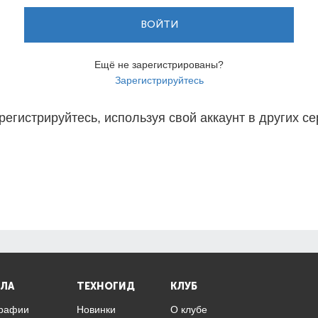
ВОЙТИ
Ещё не зарегистрированы?
Зарегистрируйтесь
регистрируйтесь, используя свой аккаунт в других се
ЛА
ТЕХНОГИД
КЛУБ
графии
Новинки
О клубе