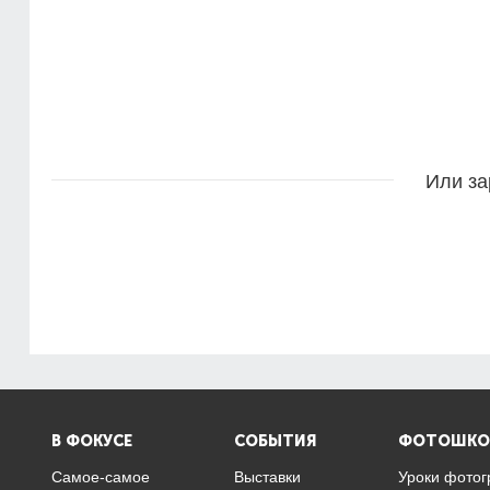
Или за
В ФОКУСЕ
СОБЫТИЯ
ФОТОШКО
Самое-самое
Выставки
Уроки фото