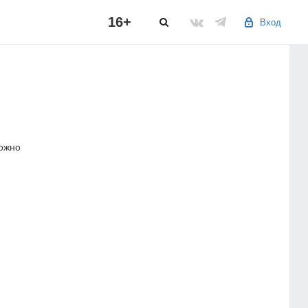
16+
Вход
можно