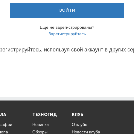
ВОЙТИ
Ещё не зарегистрированы?
Зарегистрируйтесь
регистрируйтесь, используя свой аккаунт в других се
ЛА
ТЕХНОГИД
КЛУБ
графии
Новинки
О клубе
шопа
Обзоры
Новости клуба