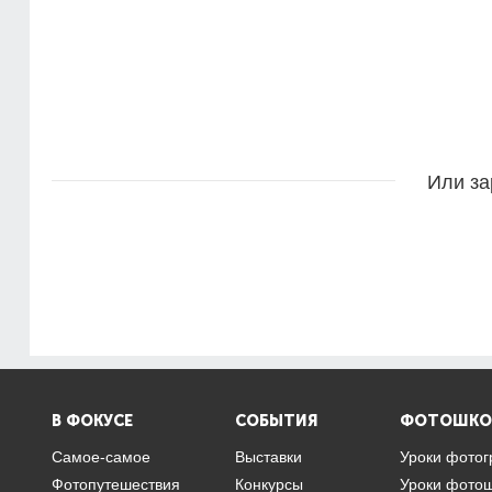
Или за
В ФОКУСЕ
СОБЫТИЯ
ФОТОШКО
Самое-самое
Выставки
Уроки фото
Фотопутешествия
Конкурсы
Уроки фото