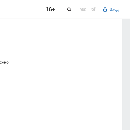
16+
Вход
можно