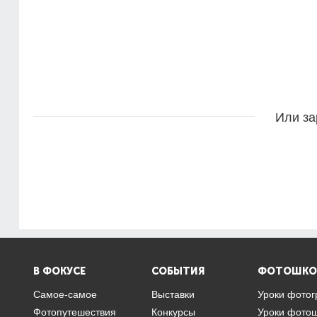
Или за
В ФОКУСЕ
СОБЫТИЯ
ФОТОШКО
Самое-самое
Выставки
Уроки фото
Фотопутешествия
Конкурсы
Уроки фото