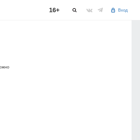
16+
Вход
можно