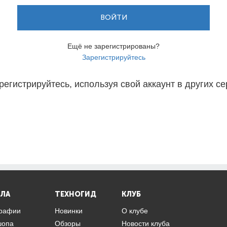
ВОЙТИ
Ещё не зарегистрированы?
Зарегистрируйтесь
регистрируйтесь, используя свой аккаунт в других се
ЛА
ТЕХНОГИД
КЛУБ
графии
Новинки
О клубе
шопа
Обзоры
Новости клуба