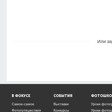
Или за
В ФОКУСЕ
СОБЫТИЯ
ФОТОШКО
Самое-самое
Выставки
Уроки фото
Фотопутешествия
Конкурсы
Уроки фото