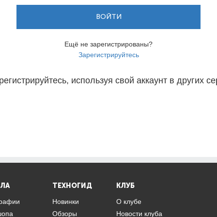
ВОЙТИ
Ещё не зарегистрированы?
Зарегистрируйтесь
регистрируйтесь, используя свой аккаунт в других се
ЛА
ТЕХНОГИД
КЛУБ
графии
Новинки
О клубе
шопа
Обзоры
Новости клуба