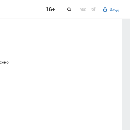
16+
Вход
можно