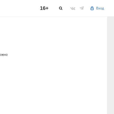
16+
Вход
можно