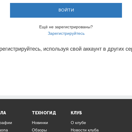
ВОЙТИ
Ещё не зарегистрированы?
Зарегистрируйтесь
регистрируйтесь, используя свой аккаунт в других се
ЛА
ТЕХНОГИД
КЛУБ
графии
Новинки
О клубе
шопа
Обзоры
Новости клуба