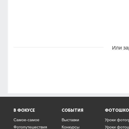
Или за
В ФОКУСЕ
СОБЫТИЯ
ФОТОШКО
Самое-самое
Выставки
Уроки фото
Фотопутешествия
Конкурсы
Уроки фото