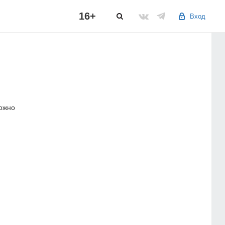
16+
Вход
можно