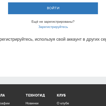
ВОЙТИ
Ещё не зарегистрированы?
Зарегистрируйтесь
регистрируйтесь, используя свой аккаунт в других се
ЛА
ТЕХНОГИД
КЛУБ
графии
Новинки
О клубе