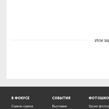
Или за
В ФОКУСЕ
СОБЫТИЯ
ФОТОШКО
Самое-самое
Выставки
Уроки фото