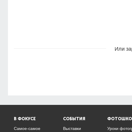
Или за
В ФОКУСЕ
СОБЫТИЯ
ФОТОШКО
Самое-самое
Выставки
Уроки фото