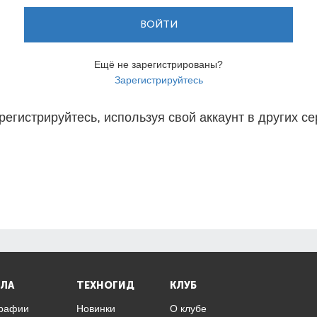
ВОЙТИ
Ещё не зарегистрированы?
Зарегистрируйтесь
регистрируйтесь, используя свой аккаунт в других се
ЛА
ТЕХНОГИД
КЛУБ
графии
Новинки
О клубе