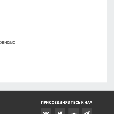
рвисах:
ПРИСОЕДИНЯЙТЕСЬ К НАМ