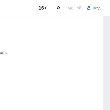
16+
Вход
можно