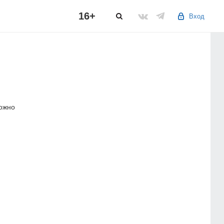
16+
Вход
можно