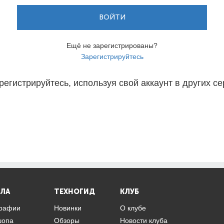
ВОЙТИ
Ещё не зарегистрированы?
Зарегистрируйтесь
регистрируйтесь, используя свой аккаунт в других се
ЛА
ТЕХНОГИД
КЛУБ
графии
Новинки
О клубе
шопа
Обзоры
Новости клуба