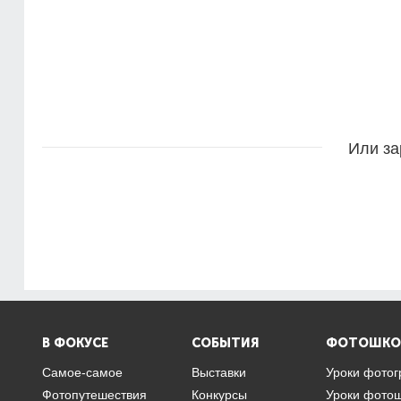
Или за
В ФОКУСЕ
СОБЫТИЯ
ФОТОШКО
Самое-самое
Выставки
Уроки фото
Фотопутешествия
Конкурсы
Уроки фото