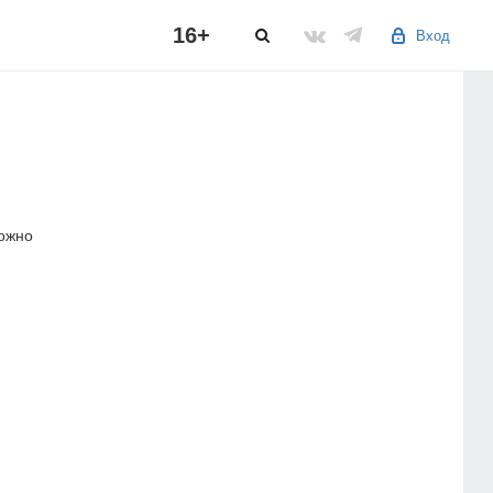
16+
Вход
можно