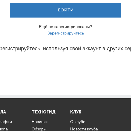
ВОЙТИ
Ещё не зарегистрированы?
Зарегистрируйтесь
регистрируйтесь, используя свой аккаунт в других се
ЛА
ТЕХНОГИД
КЛУБ
графии
Новинки
О клубе
шопа
Обзоры
Новости клуба