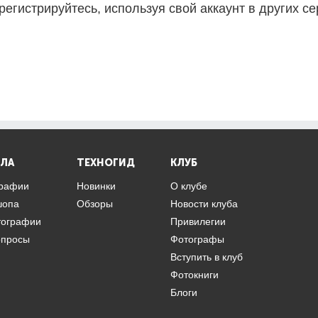
регистрируйтесь, используя свой аккаунт в других се
ЛА
ТЕХНОГИД
КЛУБ
графии
Новинки
О клубе
шопа
Обзоры
Новости клуба
тографии
Привилегии
опросы
Фотографы
Вступить в клуб
Фотокниги
Блоги