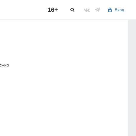
16+
Вход
можно