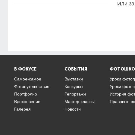
Или за
В ФОКУСЕ
СОБЫТИЯ
ФОТОШКО
Самое-самое
Выставки
Уроки фото
Фотопутешествия
Конкурсы
Уроки фото
Портфолио
Репортажи
История фо
Вдохновение
Мастер-классы
Правовые в
Галерея
Новости