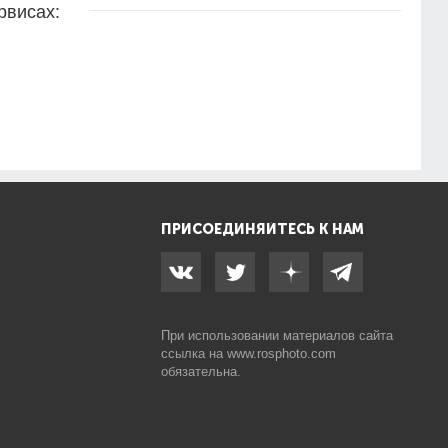
рвисах:
ПРИСОЕДИНЯЙТЕСЬ К НАМ
При использовании материалов сайта
ссылка на
www.rosphoto.com
обязательна.