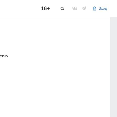
16+
Вход
можно