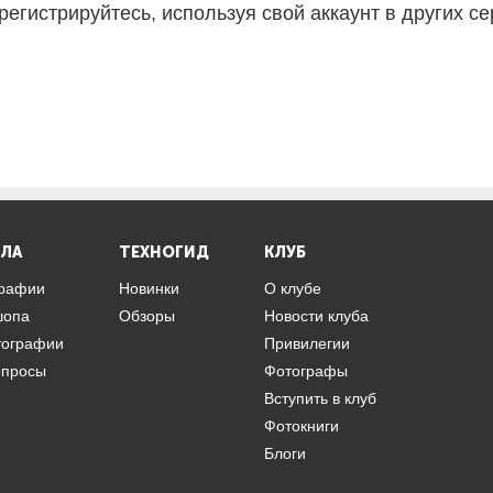
регистрируйтесь, используя свой аккаунт в других се
ЛА
ТЕХНОГИД
КЛУБ
графии
Новинки
О клубе
шопа
Обзоры
Новости клуба
тографии
Привилегии
опросы
Фотографы
Вступить в клуб
Фотокниги
Блоги