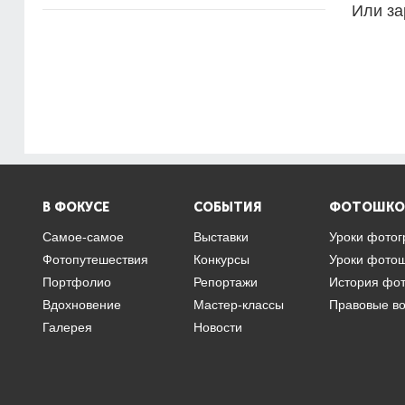
Или за
В ФОКУСЕ
СОБЫТИЯ
ФОТОШКО
Самое-самое
Выставки
Уроки фото
Фотопутешествия
Конкурсы
Уроки фото
Портфолио
Репортажи
История фо
Вдохновение
Мастер-классы
Правовые в
Галерея
Новости