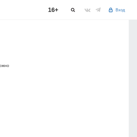
16+
Вход
можно