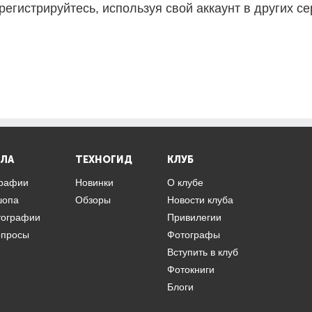
регистрируйтесь, используя свой аккаунт в других се
ЛА
ТЕХНОГИД
КЛУБ
графии
Новинки
О клубе
шопа
Обзоры
Новости клуба
тографии
Привилегии
опросы
Фотографы
Вступить в клуб
Фотокниги
Блоги