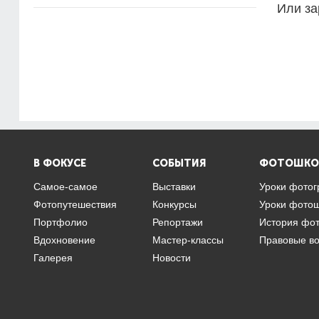
Или за
В ФОКУСЕ
СОБЫТИЯ
ФОТОШКО
Самое-самое
Выставки
Уроки фото
Фотопутешествия
Конкурсы
Уроки фото
Портфолио
Репортажи
История фо
Вдохновение
Мастер-классы
Правовые в
Галерея
Новости