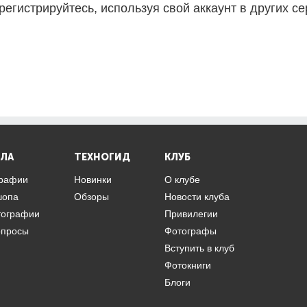
регистрируйтесь, используя свой аккаунт в других се
ЛА
ТЕХНОГИД
КЛУБ
графии
Новинки
О клубе
шопа
Обзоры
Новости клуба
тографии
Привилегии
опросы
Фотографы
Вступить в клуб
Фотокниги
Блоги