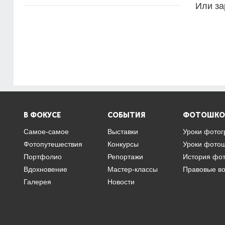
Или за
В ФОКУСЕ
СОБЫТИЯ
ФОТОШКО
Самое-самое
Выставки
Уроки фото
Фотопутешествия
Конкурсы
Уроки фото
Портфолио
Репортажи
История фо
Вдохновение
Мастер-классы
Правовые в
Галерея
Новости