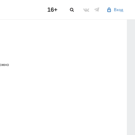
16+
Вход
можно