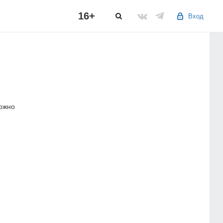
16+
Вход
можно