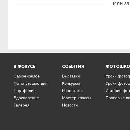
Или за
В ФОКУСЕ
СОБЫТИЯ
ФОТОШКО
Самое-самое
Выставки
Уроки фото
Фотопутешествия
Конкурсы
Уроки фото
Портфолио
Репортажи
История фо
Вдохновение
Мастер-классы
Правовые в
Галерея
Новости