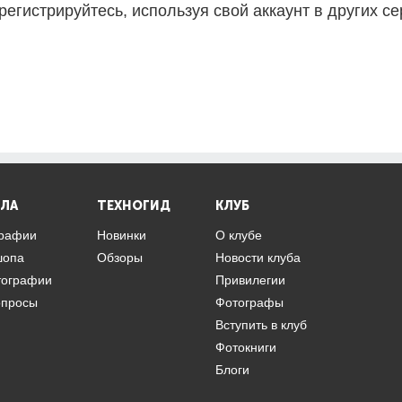
регистрируйтесь, используя свой аккаунт в других се
ЛА
ТЕХНОГИД
КЛУБ
графии
Новинки
О клубе
шопа
Обзоры
Новости клуба
тографии
Привилегии
опросы
Фотографы
Вступить в клуб
Фотокниги
Блоги