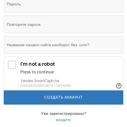
СОЗДАТЬ АККАУНТ
Уже зарегистрированы?
входите