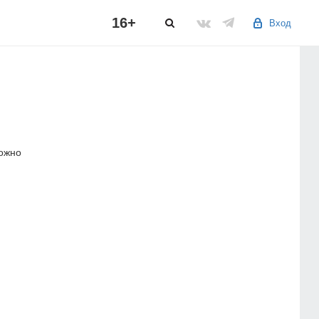
16+
Вход
можно