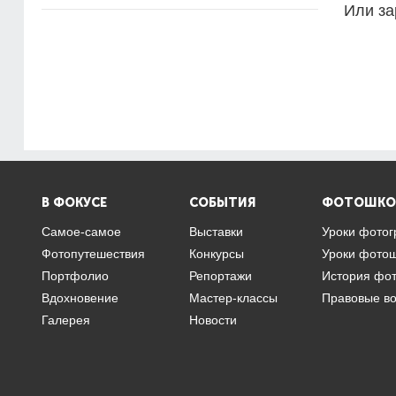
Или за
В ФОКУСЕ
СОБЫТИЯ
ФОТОШКО
Самое-самое
Выставки
Уроки фото
Фотопутешествия
Конкурсы
Уроки фото
Портфолио
Репортажи
История фо
Вдохновение
Мастер-классы
Правовые в
Галерея
Новости