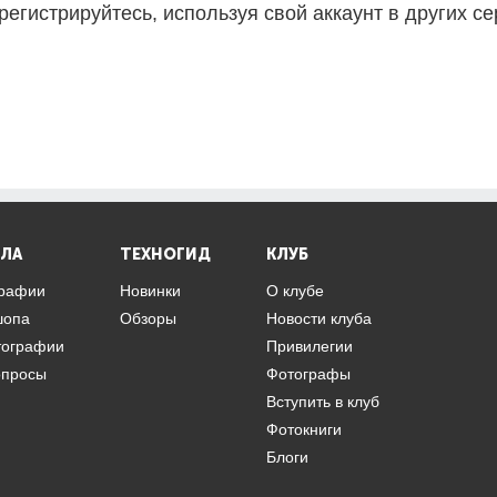
регистрируйтесь, используя свой аккаунт в других се
ЛА
ТЕХНОГИД
КЛУБ
графии
Новинки
О клубе
шопа
Обзоры
Новости клуба
тографии
Привилегии
опросы
Фотографы
Вступить в клуб
Фотокниги
Блоги