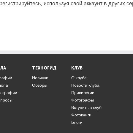
регистрируйтесь, используя свой аккаунт в других се
ЛА
ТЕХНОГИД
КЛУБ
графии
Новинки
О клубе
шопа
Обзоры
Новости клуба
тографии
Привилегии
опросы
Фотографы
Вступить в клуб
Фотокниги
Блоги