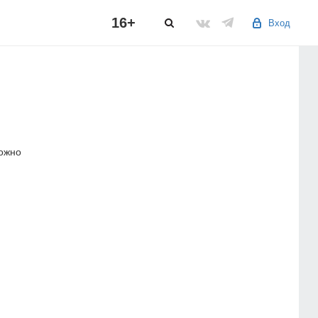
16+
Вход
можно