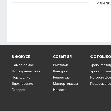
Или за
В ФОКУСЕ
СОБЫТИЯ
ФОТОШКО
Самое-самое
Выставки
Уроки фото
Фотопутешествия
Конкурсы
Уроки фото
Портфолио
Репортажи
История фо
Вдохновение
Мастер-классы
Правовые в
Галерея
Новости