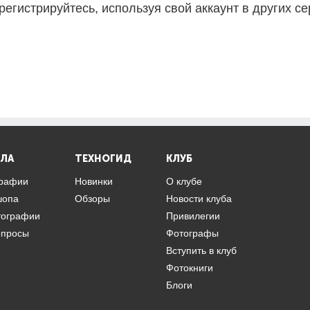
регистрируйтесь, используя свой аккаунт в других се
ЛА
ТЕХНОГИД
КЛУБ
графии
Новинки
О клубе
шопа
Обзоры
Новости клуба
тографии
Привилегии
опросы
Фотографы
Вступить в клуб
Фотокниги
Блоги