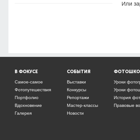
Или за
В ФОКУСЕ
СОБЫТИЯ
ФОТОШКО
Самое-самое
Выставки
Уроки фото
Фотопутешествия
Конкурсы
Уроки фото
Портфолио
Репортажи
История фо
Вдохновение
Мастер-классы
Правовые в
Галерея
Новости