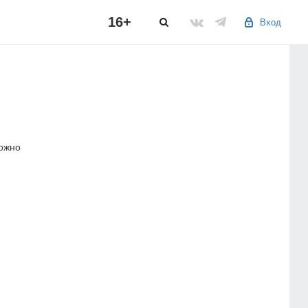
16+
Вход
можно