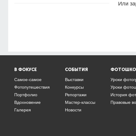
Или за
В ФОКУСЕ
СОБЫТИЯ
ФОТОШКО
Самое-самое
Выставки
Уроки фото
Фотопутешествия
Конкурсы
Уроки фото
Портфолио
Репортажи
История фо
Вдохновение
Мастер-классы
Правовые в
Галерея
Новости