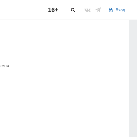
16+
Вход
можно